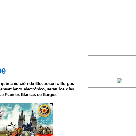
09
 quinta edición de Electrosonic Burgos
pensamiento electrónico, serán los días
 de Fuentes Blancas de Burgos.