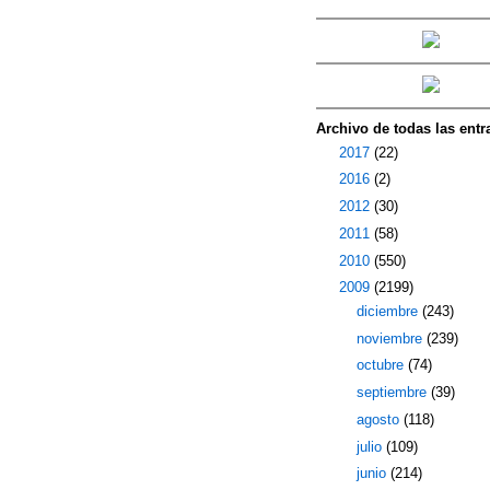
Archivo de todas las entr
►
2017
(22)
►
2016
(2)
►
2012
(30)
►
2011
(58)
►
2010
(550)
▼
2009
(2199)
►
diciembre
(243)
►
noviembre
(239)
►
octubre
(74)
►
septiembre
(39)
►
agosto
(118)
►
julio
(109)
►
junio
(214)