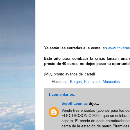
Ya están las entradas a la venta!
en
www.ticketma
Este año para combatir la crisis lanzan una 
precio de 40 euros, no dejes pasar tu oportunid
¡Muy pronto avance del cartel!
Etiquetas:
Burgos
,
Festivales Musicales
1 comentarios:
Serolf Leumas
dijo...
Vendo tres entradas (abonos para los dos
ELECTROSONIC 2009, que se celebra en
agosto. El precio de cada entrada/abono
cerca de la estación de metro Piramides,