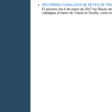
RECORRIDO CABALGATA DE REYES DE TRIA
El próximo día 6 de enero de 2017 los Reyes de
cabalgata el barrio de Triana en Sevilla, como to