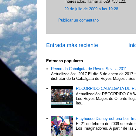
Interesados, llamar al 629 733 122.
29 de julio de 2009 a las 19:28
Publicar un comentario
Entrada más reciente
Ini
Entradas populares
Recorrido Cabalgata de Reyes Sevilla 2011
Actualización: 2017 El día 5 de enero de 2017 t
disfrutar de la Cabalgata de Reyes Magos . Sus 
RECORRIDO CABALGATA DE R
Actualización: RECORRIDO C
Los Reyes Magos de Oriente llega
las...
Playhouse Disney estrena Los Im
El 21 de febrero de 2009 se estre
Los Imaginadores. A partir de las 1