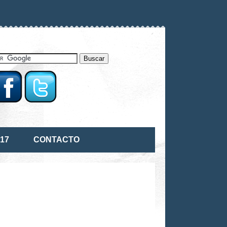
17
CONTACTO