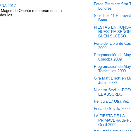
Fotos Premiere Star 
NA 2017
Londres
 Magos de Oriente recorrerán con su
dos los...
Star Trek 11 Entrevist
Bana
FIESTAS EN HONOR
NUESTRA SEÑOR
BUEN SUCESO ...
Feria del Libro de Cas
2009
Programación de May
Córdoba 2009
Programación de May
Tordesillas 2009
Gira Matt Elliott en 
Junio 2009
Nuestro Sevilla: R
EL ABSURDO
Película 17 Otra Vez
Feria de Sevilla 2009
LA FIESTA DE LA
PRIMAVERA de Pu
Genil 2009