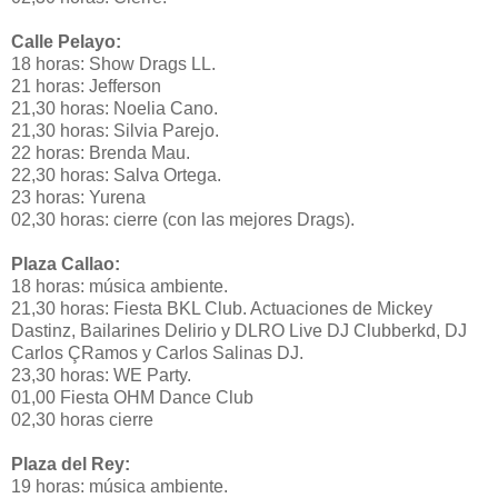
Calle Pelayo:
18 horas: Show Drags LL.
21 horas: Jefferson
21,30 horas: Noelia Cano.
21,30 horas: Silvia Parejo.
22 horas: Brenda Mau.
22,30 horas: Salva Ortega.
23 horas: Yurena
02,30 horas: cierre (con las mejores Drags).
Plaza Callao:
18 horas: música ambiente.
21,30 horas: Fiesta BKL Club. Actuaciones de Mickey
Dastinz, Bailarines Delirio y DLRO Live DJ Clubberkd, DJ
Carlos ÇRamos y Carlos Salinas DJ.
23,30 horas: WE Party.
01,00 Fiesta OHM Dance Club
02,30 horas cierre
Plaza del Rey:
19 horas: música ambiente.