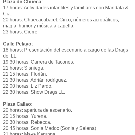
Plaza de Chueca:
17 horas: Actividades infantiles y familiares con Mandala &
Cia.
20 horas: Chuecacabaret. Circo, números acrobáticos,
magia, humor y música a capella.
23 horas: Cierre.
Calle Pelayo:
18 horas: Presentación del escenario a cargo de las Drags
del LL.
19,30 horas: Carrera de Tacones.
21 horas: Sisniega.
21,15 horas: Florián.
21,30 horas: Adrián rodríguez.
22,00 horas: Liz Pardo.
22,30 horas: Show Drags LL.
Plaza Callao:
20 horas: apertura de escenario.
20,15 horas: Yurena.
20,30 horas: Rebecca.
20,45 horas: Sonia Madoc (Sonia y Selena)
21 horas: Maya Karunna.