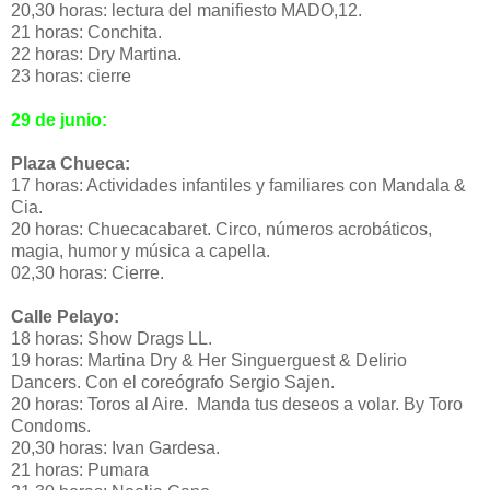
20,30 horas: lectura del manifiesto MADO,12.
21 horas: Conchita.
22 horas: Dry Martina.
23 horas: cierre
29 de junio:
Plaza Chueca:
17 horas: Actividades infantiles y familiares con Mandala &
Cia.
20 horas: Chuecacabaret. Circo, números acrobáticos,
magia, humor y música a capella.
02,30 horas: Cierre.
Calle Pelayo:
18 horas: Show Drags LL.
19 horas: Martina Dry & Her Singuerguest & Delirio
Dancers. Con el coreógrafo Sergio Sajen.
20 horas: Toros al Aire. Manda tus deseos a volar. By Toro
Condoms.
20,30 horas: Ivan Gardesa.
21 horas: Pumara