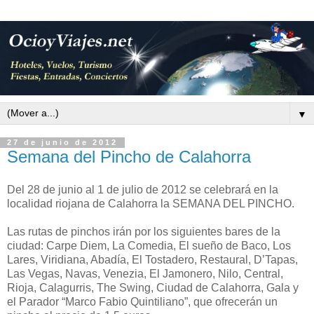
▼
27 de junio de 2012
Semana del Pincho de Calahorra
Del 28 de junio al 1 de julio de 2012 se celebrará en la
localidad riojana de Calahorra la SEMANA DEL PINCHO.
Las rutas de pinchos irán por los siguientes bares de la
ciudad: Carpe Diem, La Comedia, El sueño de Baco, Los
Lares, Viridiana, Abadía, El Tostadero, Restaural, D’Tapas,
Las Vegas, Navas, Venezia, El Jamonero, Nilo, Central,
Rioja, Calagurris, The Swing, Ciudad de Calahorra, Gala y
el Parador “Marco Fabio Quintiliano”, que ofrecerán un