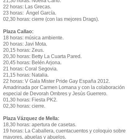
21,30 horas: Noelia Cano.
22 horas: Las Grecas.
23 horas: Ángel García.
02,30 horas: cierre (con las mejores Drags).
Plaza Callao:
18 horas: música ambiente.
20 horas: Javi Mota.
20,15 horas: Zeus.
20,30 horas: Betty La Cuarta Pared.
20,45 horas: Belén Arjona.
21 horas: Coral Segovia.
21,15 horas: Natalia.
22 horas: V Gala Mister Pride Gay España 2012.
Amadrinada por Carmen Lomana y con la colaboración
especial de Devorah Ombres y Jesús Guerrero.
01,30 horas: Fiesta PK2.
02,30 horas: cierre.
Plaza Vázquez de Mella:
18,30 horas: apertura de casetas.
19 horas: La Caballera, cuentacuentos y coloquio sobre
mayores, abuelas y abuelos.