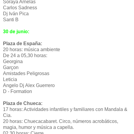
Soraya Arnelas
Carlos Sadness
Dj Iván Pica
Santi B
30 de junio:
Plaza de España:
20 horas: música ambiente
De 24 a 05,30 horas:
Georgina
Garçon
Amistades Peligrosas
Leticia
Angelo Dj Alex Guerrero
D - Formation
Plaza de Chueca:
17 horas: Actividades infantiles y familiares con Mandala &
Cia.
20 horas: Chuecacabaret. Circo, números acrobáticos,
magia, humor y música a capella.
02,30 horas: Cierre.