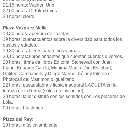
21,15 horas: Walden Uno.
22,00 horas: Dj Kiko Rivera.
23 horas: cierre.
Plaza Vázquez Mella:
18,30 horas: apertura de casetas.
19 horas: cuentacuentos sobre la diversidad para todos los
gustos y edades.
19,30 horas: títeres para niños y niñas.
20,15 horas: libros andantes que cuentan cuentos diversos.
20 horas: firma de libros Editorial Stonewall con Juan
Flahn, Eduardo García, Mónima Martín, Didí Escobart,
Galileo Campanella y Diego Manuel Béjar y foto en el
Photocall del Matrimonio Igualitario.
22 horas: pasapalabra y fiesta inaugural LACULTA en la
terraza de la Reina (sólo con invitación).
23 horas: taller disfruta con tus sentidos con Los placeres de
Lola.
00 horas: Flashmob
Plaza del Rey:
19 horas: música ambiente.