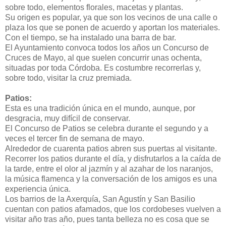
sobre todo, elementos florales, macetas y plantas.
Su origen es popular, ya que son los vecinos de una calle o
plaza los que se ponen de acuerdo y aportan los materiales.
Con el tiempo, se ha instalado una barra de bar.
El Ayuntamiento convoca todos los años un Concurso de
Cruces de Mayo, al que suelen concurrir unas ochenta,
situadas por toda Córdoba. Es costumbre recorrerlas y,
sobre todo, visitar la cruz premiada.
Patios:
Esta es una tradición única en el mundo, aunque, por
desgracia, muy difícil de conservar.
El Concurso de Patios se celebra durante el segundo y a
veces el tercer fin de semana de mayo.
Alrededor de cuarenta patios abren sus puertas al visitante.
Recorrer los patios durante el día, y disfrutarlos a la caída de
la tarde, entre el olor al jazmín y al azahar de los naranjos,
la música flamenca y la conversación de los amigos es una
experiencia única.
Los barrios de la Axerquía, San Agustín y San Basilio
cuentan con patios afamados, que los cordobeses vuelven a
visitar año tras año, pues tanta belleza no es cosa que se