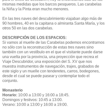
mismas medidas que los barcos pesqueros. Las carabelas
la Niña y la Pinta eran mucho menores.
En las tres naves del descubrimiento viajaban algo más de
90 hombres, 40 en la capitana o almiranta Santa María, y los
otros 50 en las dos carabelas.
DESCRIPCIÓN DE LOS ESPACIOS:
Si vamos al muelle de las Carabelas podemos encontrarnos
no sólo con la reconstrucción de estas tres naves sino
también con un vestíbulo en el que el visitante puede darse
una vuelta por la provincia, una proyección que recrea el
Viaje Descubridor, una exposición del S. XV que nos
muestra instrumentos de navegación, trajes, grabados de
este siglo y un muelle con tenderetes, carros, bodegones,
desde el cual se puede pasear y contemplar todo el
conjunto.
Monasterio
Horario:
10:00 a 13:00 y 16:00 a 18:45.
Domingos y festivos: 10:45 a 13:00.
Verano: 10:00 a 13:00 y 16:00 a 19:00.