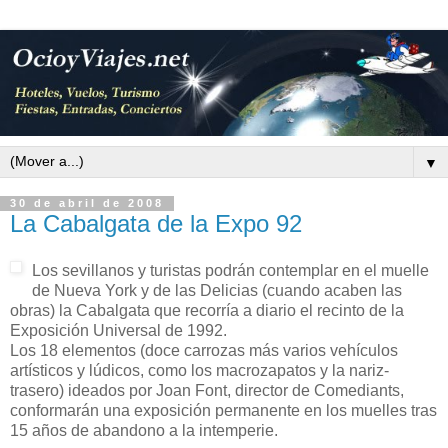
▼
30 de abril de 2008
La Cabalgata de la Expo 92
Los sevillanos y turistas podrán contemplar en el muelle
de Nueva York y de las Delicias (cuando acaben las
obras) la Cabalgata que recorría a diario el recinto de la
Exposición Universal de 1992.
Los 18 elementos (doce carrozas más varios vehículos
artísticos y lúdicos, como los macrozapatos y la nariz-
trasero) ideados por Joan Font, director de Comediants,
conformarán una exposición permanente en los muelles tras
15 años de abandono a la intemperie.