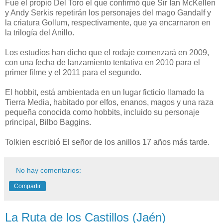
Fue el propio Del Toro el que confirmó que Sir Ian McKellen
y Andy Serkis repetirán los personajes del mago Gandalf y
la criatura Gollum, respectivamente, que ya encarnaron en
la trilogía del Anillo.
Los estudios han dicho que el rodaje comenzará en 2009,
con una fecha de lanzamiento tentativa en 2010 para el
primer filme y el 2011 para el segundo.
El hobbit, está ambientada en un lugar ficticio llamado la
Tierra Media, habitado por elfos, enanos, magos y una raza
pequeña conocida como hobbits, incluido su personaje
principal, Bilbo Baggins.
Tolkien escribió El señor de los anillos 17 años más tarde.
No hay comentarios:
Compartir
La Ruta de los Castillos (Jaén)