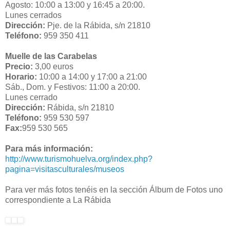
Agosto: 10:00 a 13:00 y 16:45 a 20:00.
Lunes cerrados
Dirección:
Pje. de la Rábida, s/n 21810
Teléfono:
959 350 411
Muelle de las Carabelas
Precio:
3,00 euros
Horario:
10:00 a 14:00 y 17:00 a 21:00
Sáb., Dom. y Festivos: 11:00 a 20:00.
Lunes cerrado
Dirección:
Rábida, s/n 21810
Teléfono:
959 530 597
Fax:
959 530 565
Para más información:
http://www.turismohuelva.org/index.php?
pagina=visitasculturales/museos
Para ver más fotos tenéis en la sección Álbum de Fotos uno
correspondiente a La Rábida