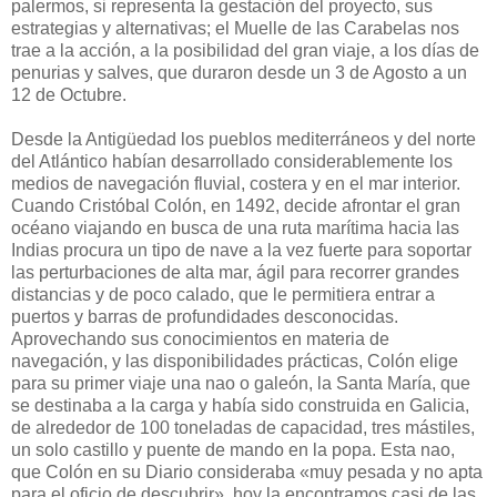
palermos, si representa la gestación del proyecto, sus
estrategias y alternativas; el Muelle de las Carabelas nos
trae a la acción, a la posibilidad del gran viaje, a los días de
penurias y salves, que duraron desde un 3 de Agosto a un
12 de Octubre.
Desde la Antigüedad los pueblos mediterráneos y del norte
del Atlántico habían desarrollado considerablemente los
medios de navegación fluvial, costera y en el mar interior.
Cuando Cristóbal Colón, en 1492, decide afrontar el gran
océano viajando en busca de una ruta marítima hacia las
Indias procura un tipo de nave a la vez fuerte para soportar
las perturbaciones de alta mar, ágil para recorrer grandes
distancias y de poco calado, que le permitiera entrar a
puertos y barras de profundidades desconocidas.
Aprovechando sus conocimientos en materia de
navegación, y las disponibilidades prácticas, Colón elige
para su primer viaje una nao o galeón, la Santa María, que
se destinaba a la carga y había sido construida en Galicia,
de alrededor de 100 toneladas de capacidad, tres mástiles,
un solo castillo y puente de mando en la popa. Esta nao,
que Colón en su Diario consideraba «muy pesada y no apta
para el oficio de descubrir», hoy la encontramos casi de las