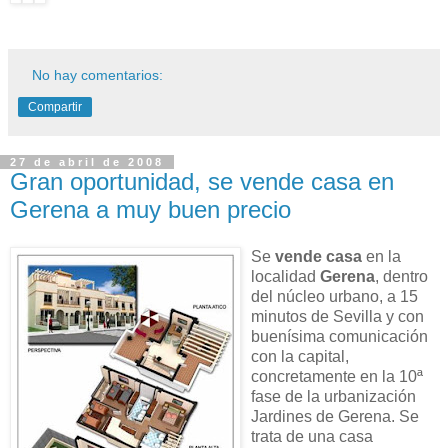
No hay comentarios:
Compartir
27 de abril de 2008
Gran oportunidad, se vende casa en
Gerena a muy buen precio
Se
vende casa
en la
localidad
Gerena
, dentro
del núcleo urbano, a 15
minutos de Sevilla y con
buenísima comunicación
con la capital,
concretamente en la 10ª
fase de la urbanización
Jardines de Gerena. Se
trata de una casa