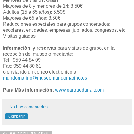
Menores de 7 años: Gratis
Mayores de 8 y menores de 14: 3,50€
Adultos (15 a 65 años): 5,50€
Mayores de 65 años: 3,50€
Reducciones especiales para grupos concertados;
escolares, entidades, empresas, jubilados, congresos, etc.
Visitas guiadas
Información, y reservas
para visitas de grupo, en la
recepción del museo o mediante:
Tel.: 959 44 84 09
Fax: 959 44 80 61
o enviando un correo electrónico a:
mundomarino@museomundomarino.es
Para Más información:
www.parquedunar.com
No hay comentarios:
Compartir
29 de abril de 2008