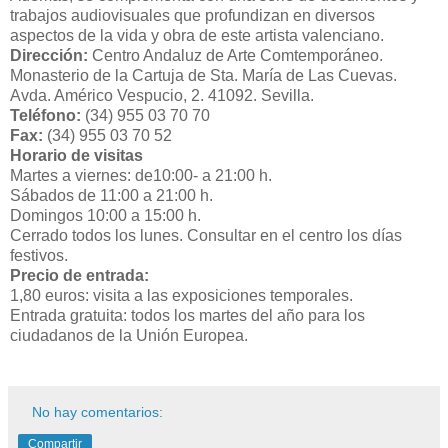
trabajos audiovisuales que profundizan en diversos
aspectos de la vida y obra de este artista valenciano.
Dirección:
Centro Andaluz de Arte Comtemporáneo.
Monasterio de la Cartuja de Sta. María de Las Cuevas.
Avda. Américo Vespucio, 2. 41092. Sevilla.
Teléfono:
(34) 955 03 70 70
Fax:
(34) 955 03 70 52
Horario de visitas
Martes a viernes: de10:00- a 21:00 h.
Sábados de 11:00 a 21:00 h.
Domingos 10:00 a 15:00 h.
Cerrado todos los lunes. Consultar en el centro los días
festivos.
Precio de entrada:
1,80 euros: visita a las exposiciones temporales.
Entrada gratuita: todos los martes del año para los
ciudadanos de la Unión Europea.
No hay comentarios:
Compartir