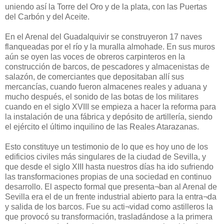
uniendo así la Torre del Oro y de la plata, con las Puertas
del Carbón y del Aceite.
En el Arenal del Guadalquivir se construyeron 17 naves
flanqueadas por el río y la muralla almohade. En sus muros
aún se oyen las voces de obreros carpinteros en la
construcción de barcos, de pescadores y almacenistas de
salazón, de comerciantes que depositaban allí sus
mercancías, cuando fueron almacenes reales y aduana y
mucho después, el sonido de las botas de los militares
cuando en el siglo XVIII se empieza a hacer la reforma para
la instalación de una fábrica y depósito de artillería, siendo
el ejército el último inquilino de las Reales Atarazanas.
Esto constituye un testimonio de lo que es hoy uno de los
edificios civiles más singulares de la ciudad de Sevilla, y
que desde el siglo XIII hasta nuestros días ha ido sufriendo
las transformaciones propias de una sociedad en continuo
desarrollo. El aspecto formal que presenta¬ban al Arenal de
Sevilla era el de un frente industrial abierto para la entra¬da
y salida de los barcos. Fue su acti¬vidad como astilleros la
que provocó su transformación, trasladándose a la primera