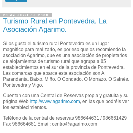
28 de abril de 2008
Turismo Rural en Pontevedra. La
Asociación Agarimo.
Si os gusta el turismo rural Pontevedra es un lugar
magnifico para realizarlo, es por eso que os recomiendo la
asociación Agarimo, que es una asociación de propietarios
de alojamientos de turismo rural
que agrupa a 85
establecimientos en el sur de la provincia de Pontrevedra.
Las comarcas que abarca esta asociación son A
Parandanta, Baixo, Miño, O Condado, O Morrazo, O Salnés,
Pontevedra y Vigo.
Cuentan con una Central de Reservas propia y gratuita y
su
página Web
http://www.agarimo.com
, en las que podréis ver
los establecimientos.
Teléfono de la central de reservas 986644631 / 986661429
Fax 986664681 Email: centro@agarimo.com