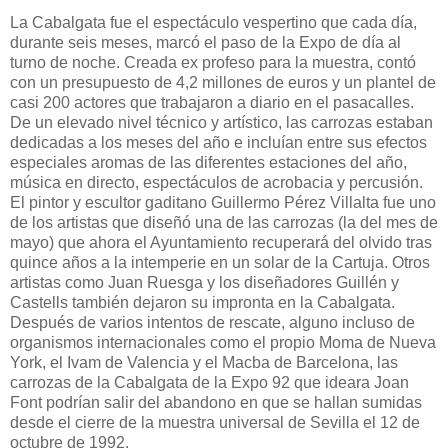
La Cabalgata fue el espectáculo vespertino que cada día,
durante seis meses, marcó el paso de la Expo de día al
turno de noche. Creada ex profeso para la muestra, contó
con un presupuesto de 4,2 millones de euros y un plantel de
casi 200 actores que trabajaron a diario en el pasacalles.
De un elevado nivel técnico y artístico, las carrozas estaban
dedicadas a los meses del año e incluían entre sus efectos
especiales aromas de las diferentes estaciones del año,
música en directo, espectáculos de acrobacia y percusión.
El pintor y escultor gaditano Guillermo Pérez Villalta fue uno
de los artistas que diseñó una de las carrozas (la del mes de
mayo) que ahora el Ayuntamiento recuperará del olvido tras
quince años a la intemperie en un solar de la Cartuja. Otros
artistas como Juan Ruesga y los diseñadores Guillén y
Castells también dejaron su impronta en la Cabalgata.
Después de varios intentos de rescate, alguno incluso de
organismos internacionales como el propio Moma de Nueva
York, el Ivam de Valencia y el Macba de Barcelona, las
carrozas de la Cabalgata de la Expo 92 que ideara Joan
Font podrían salir del abandono en que se hallan sumidas
desde el cierre de la muestra universal de Sevilla el 12 de
octubre de 1992.