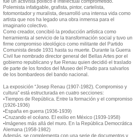
fue un activista político e intelectual comprometido.
Polemista infatigable, grafista, pintor, cartelista,
fotomontador y muralista, desarrolló una intensa vida como
artista que nos ha legado una obra inmensa para el
imaginario colectivo.
Como creador, concibió la producción artística como
herramienta al servicio de la transformación social y tuvo un
firme compromiso ideológico como militante del Partido
Comunista desde 1931 hasta su muerte. Durante la Guerra
Civil fue nombrado director general del Bellas Artes por el
gobierno republicano y fue Renau quien decidió el traslado
de parte de los fondos del Museo del Prado para salvarlos
de los bombardeos del bando nacional.
La exposición “Josep Renau (1907-1982). Compromiso y
cultura” está estructurada en cuatro secciones:
•Tiempos de República. Entre la formación y el compromiso
(1926-1936)
•España en guerra (1936-1939)
•Cruzando el océano. El exilio en México (1939-1958)
•Imágenes más allá del muro. En la República Democrática
Alemana (1958-1982)
Además, se complementa con una serie de documentos y