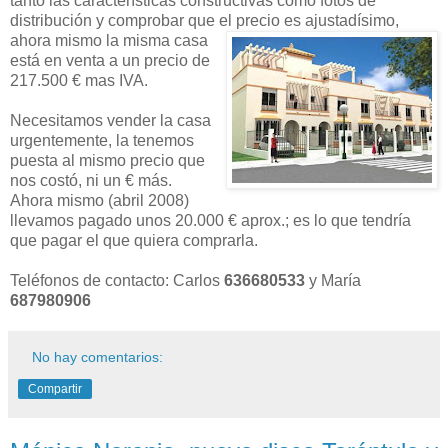
tanto las características constructivas como fotos de
distribución y comprobar que el precio es ajustadísimo,
ahora mism
o la misma casa
está en venta a un precio de
217.500 € mas IVA.
Necesitamos vender la casa
urgentemente, la tenemos
puesta al mismo precio que
nos costó, ni un € más.
Ahora mismo (abril 2008)
llevamos pagado unos 20.000 € aprox.; es lo que tendría
que pagar el que quiera comprarla.
Teléfonos de contacto: Carlos
636680533
y María
687980906
No hay comentarios:
Compartir