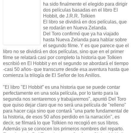
ha sido finalmente el elegido para dirigir
dos películas basadas en el libro El
Hobbit, de J.R.R. Tolkien
El libro se dividirá en dos películas, que
se rodarán en Nueva Zelanda.
Del Toro confirmó que ya ha viajado
hasta Nueva Zelanda para hablar sobre
el segundo filme. Y es que parece que el
libro no se dividirá en dos películas, sino que en el primer
filme se relatará casi por completo la historia que Tolkien
escribió en El Hobbit y en el segundo se abordará el tiempo
-casi 50 años- que transcurre desde esa aventura hasta que
comienza la trilogía de El Señor de los Anillos.
"El libro "El Hobbit” es una historia que se puede contar
perfectamente en una sola película, por lo tanto para la
segunda nos sentaremos y trabajaremos", apuntó Del Toro
que quiso dejar claro que no será una película de "relleno"
para hacer caja sino que contará "una parte fundamental de
la historia, de esos 50 años perdido en la narración", es
decir, se filmará lo que Tolkien no recogió en sus libros.
Además ya se conocen los primeros nombres del reparto.