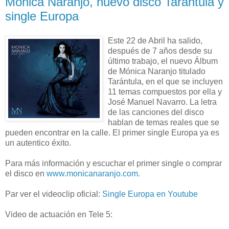
Mónica Naranjo, nuevo disco Tarántula y
single Europa
Este 22 de Abril ha salido,
después de 7 años desde su
último trabajo, el nuevo Álbum
de Mónica Naranjo titulado
Tarántula, en el que se incluyen
11 temas compuestos por ella y
José Manuel Navarro. La letra
de las canciones del disco
hablan de temas reales que se
pueden encontrar en la calle. El primer single Europa ya es
un autentico éxito.
Para más información y escuchar el primer single o comprar
el disco en
www.monicanaranjo.com.
Par ver el videoclip oficial:
Single Europa en Youtube
Video de actuación en Tele 5: