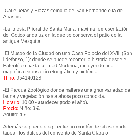
-Callejuelas y Plazas como la de San Fernando o la de
Abastos
-La Iglesia Prioral de Santa María, máxima representación
del Gótico andaluz en la que se conserva el patio de la
antigua Mezquita
-El Museo de la Ciudad en una Casa Palacio del XVIII (San
Ildefonso, 1): donde se puede recorrer la historia desde el
Paleolítico hasta la Edad Moderna, incluyendo una
magnífica exposición etnográfica y pictórica
Tlfno:
954140128
-El Parque Zoológico donde hallarás una gran variedad de
fauna y vegetación hasta ahora poco conocida.
Horario:
10:00 - atardecer (todo el año).
Precio:
Niño: 3 €.
Adulto: 4 €.
Además se puede elegir entre un montón de sitios donde
tapear, los dulces del convento de Santa Clara o