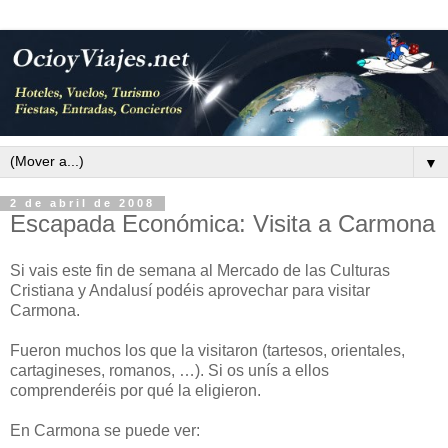
▼
2 de abril de 2008
Escapada Económica: Visita a Carmona
Si vais este fin de semana al Mercado de las Culturas
Cristiana y Andalusí podéis aprovechar para visitar
Carmona.
Fueron muchos los que la visitaron (tartesos, orientales,
cartagineses, romanos, …). Si os unís a ellos
comprenderéis por qué la eligieron.
En Carmona se puede ver: