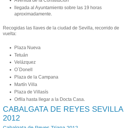
Avenida de la Constitución
llegada al Ayuntamiento sobre las 19 horas
aproximadamente.
Recogidas las llaves de la ciudad de Sevilla, recorrido de
vuelta:
Plaza Nueva
Tetuán
Velázquez
O´Donell
Plaza de la Campana
Martín Villa
Plaza de Villasís
Orfila hasta llegar a la Docta Casa.
CABALGATA DE REYES SEVILLA
2012
Cabalgata de Reyes Triana 2012