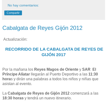
No hay comentarios:
Compartir
Cabalgata de Reyes Gijón 2012
Actualización:
RECORRIDO DE LA CABALGATA DE REYES DE
GIJÓN 2017
Por la mañana los
Reyes Magos de Oriente
y
SAR El
Príncipe Alíatar
llegarán al Puerto Deportivo a las
11:30
hora
s y dirán una palabras a todos los niños y niñas que
asistan al evento.
La
Cabalgata de Reyes de Gijón 2012
comenzará a las
18:30 horas
y tendrá un nuevo itinerario.