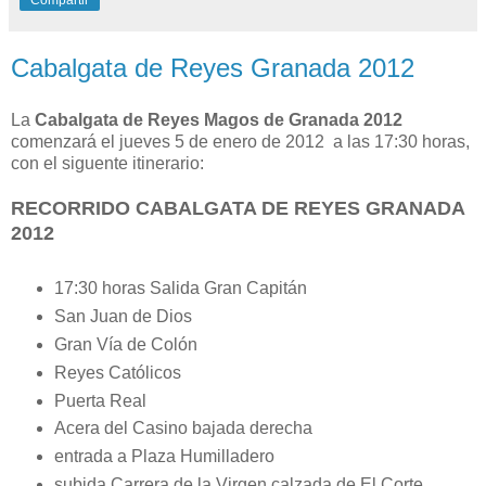
Compartir
Cabalgata de Reyes Granada 2012
La
Cabalgata de Reyes Magos de Granada 2012
comenzará el jueves 5 de enero de 2012 a las 17:30 horas,
con el siguente itinerario:
RECORRIDO CABALGATA DE REYES GRANADA
2012
17:30 horas Salida Gran Capitán
San Juan de Dios
Gran Vía de Colón
Reyes Católicos
Puerta Real
Acera del Casino bajada derecha
entrada a Plaza Humilladero
subida Carrera de la Virgen calzada de El Corte