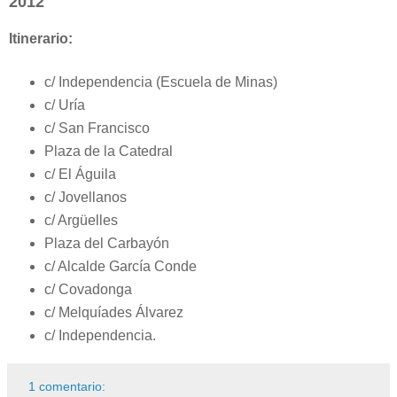
2012
Itinerario:
c/ Independencia (Escuela de Minas)
c/ Uría
c/ San Francisco
Plaza de la Catedral
c/ El Águila
c/ Jovellanos
c/ Argüelles
Plaza del Carbayón
c/ Alcalde García Conde
c/ Covadonga
c/ Melquíades Álvarez
c/ Independencia.
1 comentario: