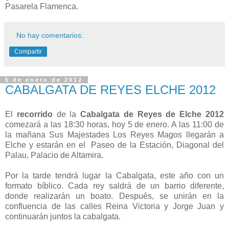
Pasarela Flamenca.
No hay comentarios:
Compartir
5 de enero de 2012
CABALGATA DE REYES ELCHE 2012
El
recorrido
de la
Cabalgata de Reyes de Elche 2012
comezará a las 18:30 horas, hoy 5 de enero. A las 11:00 de
la mañana Sus Majestades Los Reyes Magos llegarán a
Elche y estarán en el Paseo de la Estación, Diagonal del
Palau, Palacio de Altamira.
Por la tarde tendrá lugar la Cabalgata, este año con un
formato bíblico. Cada rey saldrá de un barrio diferente,
donde realizarán un boato. Después, se unirán en la
confluencia de las calles Reina Victoria y Jorge Juan y
continuarán juntos la cabalgata.