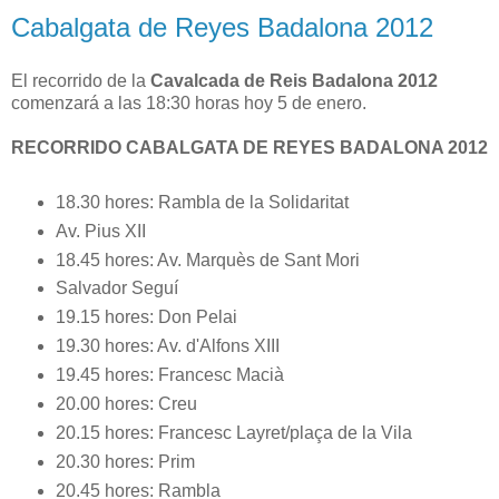
Cabalgata de Reyes Badalona 2012
El recorrido de la
Cavalcada de Reis Badalona 2012
comenzará a las 18:30 horas hoy 5 de enero.
RECORRIDO CABALGATA DE REYES BADALONA 2012
18.30 hores: Rambla de la Solidaritat
Av. Pius XII
18.45 hores: Av. Marquès de Sant Mori
Salvador Seguí
19.15 hores: Don Pelai
19.30 hores: Av. d'Alfons XIII
19.45 hores: Francesc Macià
20.00 hores: Creu
20.15 hores: Francesc Layret/plaça de la Vila
20.30 hores: Prim
20.45 hores: Rambla