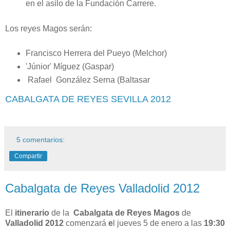
en el asilo de la Fundación Carrere.
Los reyes Magos serán:
Francisco Herrera del Pueyo (Melchor)
'Júnior' Míguez (Gaspar)
Rafael González Serna (Baltasar
CABALGATA DE REYES SEVILLA 2012
5 comentarios:
Compartir
Cabalgata de Reyes Valladolid 2012
El
itinerario
de la
Cabalgata de Reyes Magos
de
Valladolid 2012
comenzará
e
l jueves 5 de enero a las
19:30