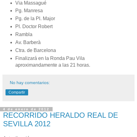
Via Massagué
Pg. Manresa
Pg. de la Pl. Major
Pl. Doctor Robert
Rambla
Av. Barberà
Ctra. de Barcelona
Finalizará en la Ronda Pau Vila
aproximandamente a las 21 horas.
No hay comentarios:
Compartir
4 de enero de 2012
RECORRIDO HERALDO REAL DE
SEVILLA 2012