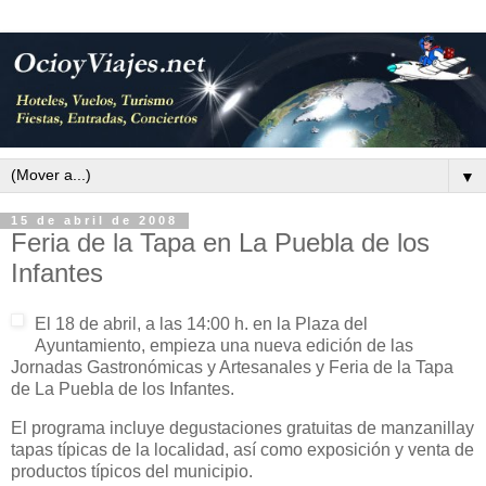
▼
15 de abril de 2008
Feria de la Tapa en La Puebla de los
Infantes
El 18 de abril, a las 14:00 h. en
la Plaza
del
Ayuntamiento, empieza una nueva edición de las
Jornadas Gastronómicas y Artesanales y Feria de
la Tapa
de
La Puebla
de los Infantes.
El programa incluye degustaciones gratuitas de manzanilla
y
tapas típicas de la localidad, así como exposición y venta de
productos típicos del municipio.