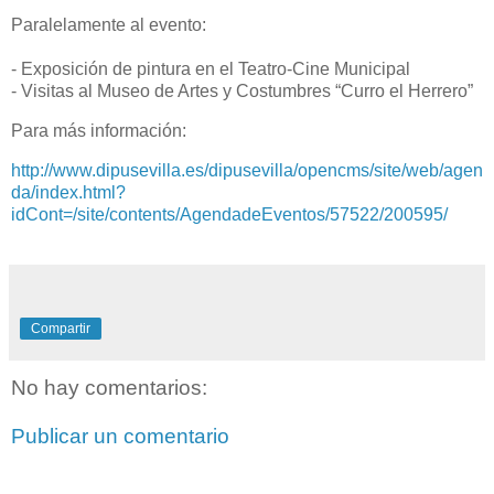
Paralelamente al evento:
- Exposición de pintura en el Teatro-Cine Municipal
- Visitas al Museo de Artes y Costumbres “Curro el Herrero”
Para más información:
http://www.dipusevilla.es/dipusevilla/opencms/site/web/agen
da/index.html?
idCont=/site/contents/AgendadeEventos/57522/200595/
Compartir
No hay comentarios:
Publicar un comentario