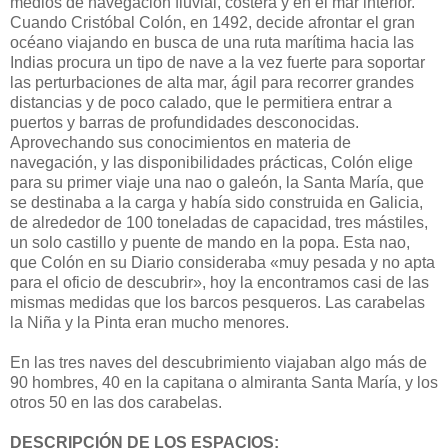
medios de navegación fluvial, costera y en el mar interior.
Cuando Cristóbal Colón, en 1492, decide afrontar el gran
océano viajando en busca de una ruta marítima hacia las
Indias procura un tipo de nave a la vez fuerte para soportar
las perturbaciones de alta mar, ágil para recorrer grandes
distancias y de poco calado, que le permitiera entrar a
puertos y barras de profundidades desconocidas.
Aprovechando sus conocimientos en materia de
navegación, y las disponibilidades prácticas, Colón elige
para su primer viaje una nao o galeón, la Santa María, que
se destinaba a la carga y había sido construida en Galicia,
de alrededor de 100 toneladas de capacidad, tres mástiles,
un solo castillo y puente de mando en la popa. Esta nao,
que Colón en su Diario consideraba «muy pesada y no apta
para el oficio de descubrir», hoy la encontramos casi de las
mismas medidas que los barcos pesqueros. Las carabelas
la Niña y la Pinta eran mucho menores.
En las tres naves del descubrimiento viajaban algo más de
90 hombres, 40 en la capitana o almiranta Santa María, y los
otros 50 en las dos carabelas.
DESCRIPCIÓN DE LOS ESPACIOS: