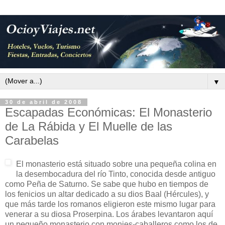
▼
30 de abril de 2008
Escapadas Económicas: El Monasterio
de La Rábida y El Muelle de las
Carabelas
El monasterio está situado sobre una pequeña colina en
la desembocadura del río Tinto, conocida desde antiguo
como Peña de Saturno. Se sabe que hubo en tiempos de
los fenicios un altar dedicado a su dios Baal (Hércules), y
que más tarde los romanos eligieron este mismo lugar para
venerar a su diosa Proserpina. Los árabes levantaron aquí
un pequeño monasterio con monjes-caballeros como los de