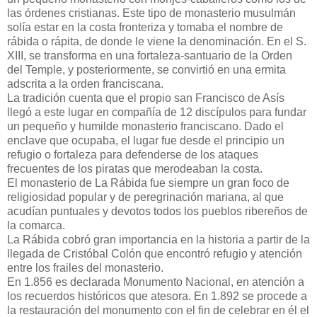
las órdenes cristianas. Este tipo de monasterio musulmán
solía estar en la costa fronteriza y tomaba el nombre de
rábida o rápita, de donde le viene la denominación. En el S.
XIII, se transforma en una fortaleza-santuario de la Orden
del Temple, y posteriormente, se convirtió en una ermita
adscrita a la orden franciscana.
La tradición cuenta que el propio san Francisco de Asís
llegó a este lugar en compañía de 12 discípulos para fundar
un pequeño y humilde monasterio franciscano. Dado el
enclave que ocupaba, el lugar fue desde el principio un
refugio o fortaleza para defenderse de los ataques
frecuentes de los piratas que merodeaban la costa.
El monasterio de La Rábida fue siempre un gran foco de
religiosidad popular y de peregrinación mariana, al que
acudían puntuales y devotos todos los pueblos ribereños de
la comarca.
La Rábida cobró gran importancia en la historia a partir de la
llegada de Cristóbal Colón que encontró refugio y atención
entre los frailes del monasterio.
En 1.856 es declarada Monumento Nacional, en atención a
los recuerdos históricos que atesora. En 1.892 se procede a
la restauración del monumento con el fin de celebrar en él el