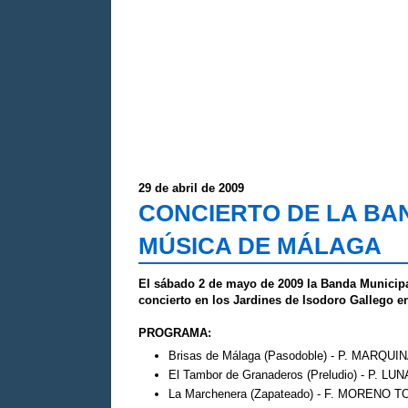
29 de abril de 2009
CONCIERTO DE LA BA
MÚSICA DE MÁLAGA
El sábado 2 de mayo de 2009 la Banda Municip
concierto en los Jardines de Isodoro Gallego en
PROGRAMA:
Brisas de Málaga (Pasodoble) - P. MARQUI
El Tambor de Granaderos (Preludio) - P. LUN
La Marchenera (Zapateado) - F. MORENO 