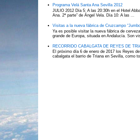
Programa Velá Santa Ana Sevilla 2012
JULIO 2012 Día 5: A las 20:30h en el Hotel Abba:
Ana. 2ª parte” de Ángel Vela. Día 10: A las ...
Visitas a la nueva fábrica de Cruzcampo “Jumbo
Ya es posible visitar la nueva fábrica de cerv
grande de Europa, situada en Andalucía. Son vis
RECORRIDO CABALGATA DE REYES DE TRIA
El próximo día 6 de enero de 2017 los Reyes de
cabalgata el barrio de Triana en Sevilla, como to