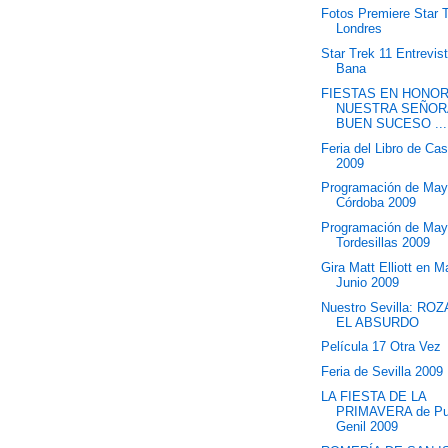
Fotos Premiere Star 
Londres
Star Trek 11 Entrevist
Bana
FIESTAS EN HONOR
NUESTRA SEÑOR
BUEN SUCESO ...
Feria del Libro de Cas
2009
Programación de May
Córdoba 2009
Programación de May
Tordesillas 2009
Gira Matt Elliott en 
Junio 2009
Nuestro Sevilla: R
EL ABSURDO
Película 17 Otra Vez
Feria de Sevilla 2009
LA FIESTA DE LA
PRIMAVERA de Pu
Genil 2009