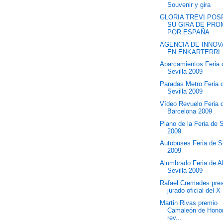
Souvenir y gira
GLORIA TREVI PO
SU GIRA DE PR
POR ESPAÑA
AGENCIA DE INNOV
EN ENKARTERRI
Aparcamientos Feria 
Sevilla 2009
Paradas Metro Feria 
Sevilla 2009
Vídeo Revuelo Feria d
Barcelona 2009
Plano de la Feria de S
2009
Autobuses Feria de Se
2009
Alumbrado Feria de Ab
Sevilla 2009
Rafael Cremades presi
jurado oficial del X 
Martin Rivas premio
Camaleón de Honor 
rev...