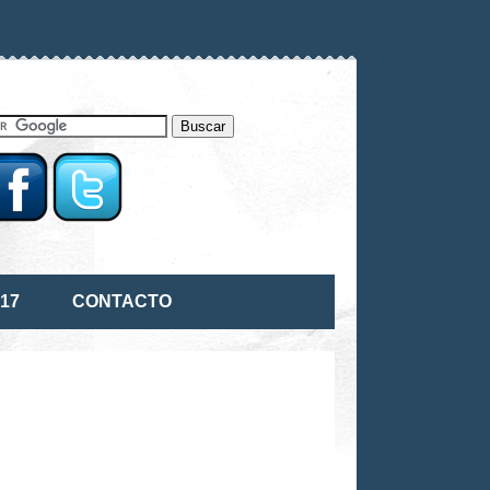
17
CONTACTO