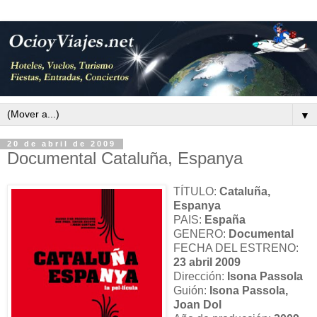
▼
20 de abril de 2009
Documental Cataluña, Espanya
TÍTULO:
Cataluña,
Espanya
PAIS:
España
GENERO:
Documental
FECHA DEL ESTRENO:
23 abril 2009
Dirección:
Isona Passola
Guión:
Isona Passola,
Joan Dol