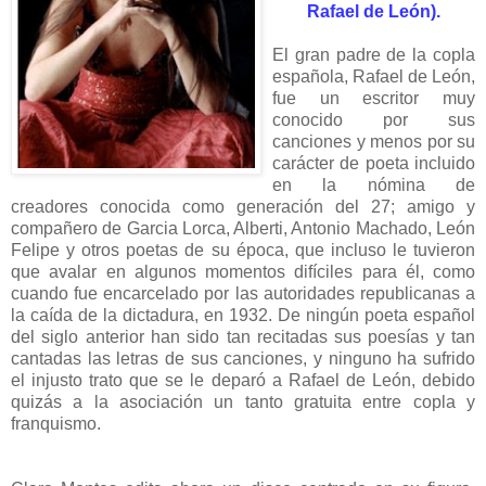
Rafael de León).
El gran padre de la copla
española, Rafael de León,
fue un escritor muy
conocido por sus
canciones y menos por su
carácter de poeta incluido
en la nómina de
creadores conocida como generación del 27; amigo y
compañero de Garcia Lorca, Alberti, Antonio Machado, León
Felipe y otros poetas de su época, que incluso le tuvieron
que avalar en algunos momentos difíciles para él, como
cuando fue encarcelado por las autoridades republicanas a
la caída de la dictadura, en 1932. De ningún poeta español
del siglo anterior han sido tan recitadas sus poesías y tan
cantadas las letras de sus canciones, y ninguno ha sufrido
el injusto trato que se le deparó a Rafael de León, debido
quizás a la asociación un tanto gratuita entre copla y
franquismo.