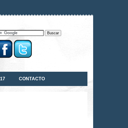
17
CONTACTO