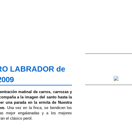
DRO LABRADOR de
2009
ntración matinal de carros, carrozas y
 acompaña a la imagen del santo hasta la
cer una parada en la ermita de Nuestra
ve.
Una vez en la finca, se bendicen los
zas mejor engalanadas y a los mejores
an el clásico perol.