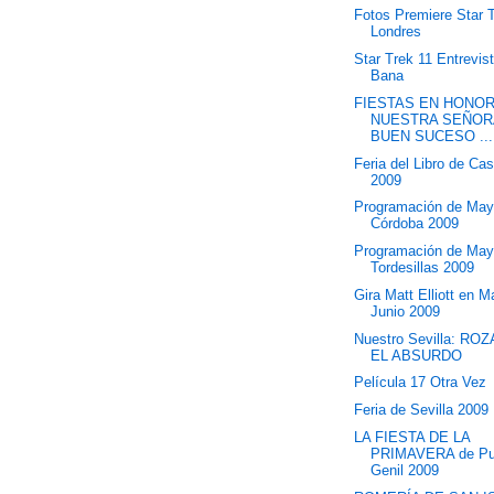
Fotos Premiere Star 
Londres
Star Trek 11 Entrevist
Bana
FIESTAS EN HONOR
NUESTRA SEÑOR
BUEN SUCESO ...
Feria del Libro de Cas
2009
Programación de May
Córdoba 2009
Programación de May
Tordesillas 2009
Gira Matt Elliott en 
Junio 2009
Nuestro Sevilla: R
EL ABSURDO
Película 17 Otra Vez
Feria de Sevilla 2009
LA FIESTA DE LA
PRIMAVERA de Pu
Genil 2009