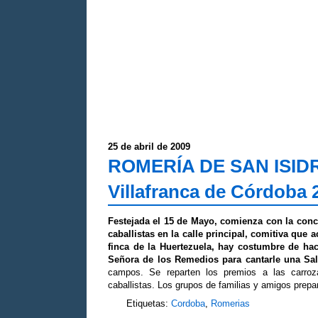
25 de abril de 2009
ROMERÍA DE SAN ISI
Villafranca de Córdoba 
Festejada el 15 de Mayo, comienza con la conce
caballistas en la calle principal, comitiva que
finca de la Huertezuela, hay costumbre de ha
Señora de los Remedios para cantarle una Sal
campos. Se reparten los premios a las carro
caballistas. Los grupos de familias y amigos prepar
Etiquetas:
Cordoba
,
Romerias