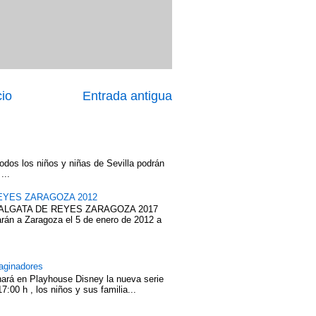
cio
Entrada antigua
odos los niños y niñas de Sevilla podrán
...
EYES ZARAGOZA 2012
ABALGATA DE REYES ZARAGOZA 2017
rán a Zaragoza el 5 de enero de 2012 a
aginadores
nará en Playhouse Disney la nueva serie
7:00 h , los niños y sus familia...