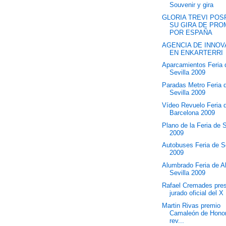
Souvenir y gira
GLORIA TREVI PO
SU GIRA DE PR
POR ESPAÑA
AGENCIA DE INNOV
EN ENKARTERRI
Aparcamientos Feria 
Sevilla 2009
Paradas Metro Feria 
Sevilla 2009
Vídeo Revuelo Feria d
Barcelona 2009
Plano de la Feria de S
2009
Autobuses Feria de Se
2009
Alumbrado Feria de Ab
Sevilla 2009
Rafael Cremades presi
jurado oficial del X 
Martin Rivas premio
Camaleón de Honor 
rev...