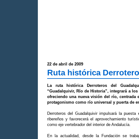
22 de abril de 2009
Ruta histórica Derroter
La ruta histórica Derroteros del Guadalqu
“Guadalquivir, Río de Historia”, integrará a lo
ofreciendo una nueva visión del río, centrada 
protagonismo como río universal y puerta de e
Derroteros del Guadalquivir impulsará la puesta 
ribereños y favorecerá el aprovechamiento turísti
como eje vertebrador del interior de Andalucía.
En la actualidad, desde la Fundación se traba