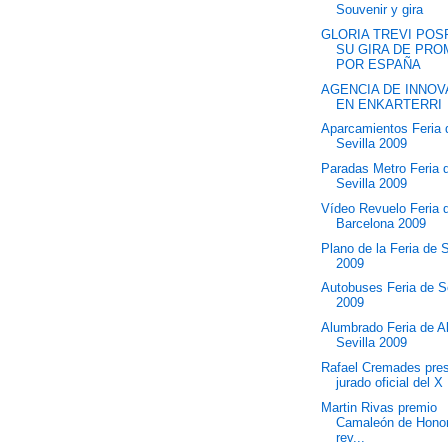
Souvenir y gira
GLORIA TREVI PO
SU GIRA DE PR
POR ESPAÑA
AGENCIA DE INNOV
EN ENKARTERRI
Aparcamientos Feria 
Sevilla 2009
Paradas Metro Feria 
Sevilla 2009
Vídeo Revuelo Feria d
Barcelona 2009
Plano de la Feria de S
2009
Autobuses Feria de Se
2009
Alumbrado Feria de Ab
Sevilla 2009
Rafael Cremades presi
jurado oficial del X 
Martin Rivas premio
Camaleón de Honor 
rev...