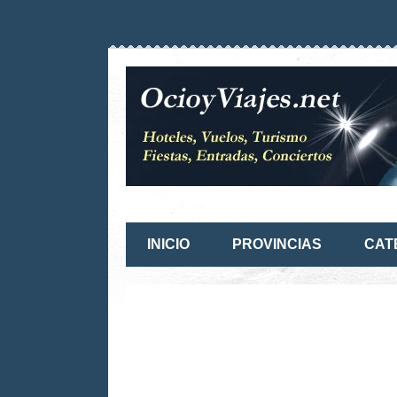
INICIO
PROVINCIAS
CAT