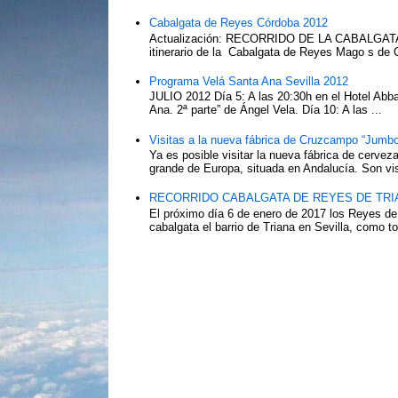
Cabalgata de Reyes Córdoba 2012
Actualización: RECORRIDO DE LA CABALG
itinerario de la Cabalgata de Reyes Mago s de 
Programa Velá Santa Ana Sevilla 2012
JULIO 2012 Día 5: A las 20:30h en el Hotel Abba:
Ana. 2ª parte” de Ángel Vela. Día 10: A las ...
Visitas a la nueva fábrica de Cruzcampo “Jumbo
Ya es posible visitar la nueva fábrica de cerv
grande de Europa, situada en Andalucía. Son vis
RECORRIDO CABALGATA DE REYES DE TRIA
El próximo día 6 de enero de 2017 los Reyes de
cabalgata el barrio de Triana en Sevilla, como to