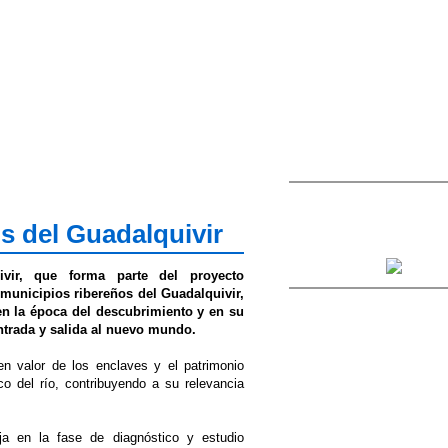
os del Guadalquivir
ivir, que forma parte del proyecto
s municipios ribereños del Guadalquivir,
en la época del descubrimiento y en su
ntrada y salida al nuevo mundo.
en valor de los enclaves y el patrimonio
co del río, contribuyendo a su relevancia
ja en la fase de diagnóstico y estudio