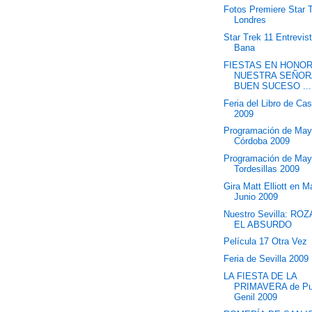
Fotos Premiere Star 
Londres
Star Trek 11 Entrevist
Bana
FIESTAS EN HONOR
NUESTRA SEÑOR
BUEN SUCESO ...
Feria del Libro de Cas
2009
Programación de May
Córdoba 2009
Programación de May
Tordesillas 2009
Gira Matt Elliott en 
Junio 2009
Nuestro Sevilla: R
EL ABSURDO
Película 17 Otra Vez
Feria de Sevilla 2009
LA FIESTA DE LA
PRIMAVERA de Pu
Genil 2009