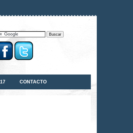
17
CONTACTO