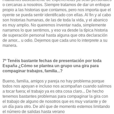
o cercanas a nosotros. Siempre tratamos de dar un enfoque
propio a las historias que contamos, pero nos importa que el
oyente se pueda sentir identificado con ellas. Al fin y al cabo
son historias humanas, de las de toda la vida, y el abanico
es muy amplio. No queremos inventar nada, simplemente
narramos lo que sentimos, y eso va desde la típica historia
de superación personal hasta alguna que otra declaración
de amor... u odio. Dejemos que cada uno lo interprete a su
manera.
7º Tenéis bastante fechas de presentación por toda
España ¿Cómo se plantea un grupo una gira para
compaginar trabajos, familia...?
Bueno, familia, amigos y pareja no hay problema porque
todos nos apoyan e incluso nos acompañan cuando salimos
a tocar fuera; el trabajo ya es otra cosa claro... De hecho
tenemos bastantes problemas para compaginar la gira con
el trabajo de alguno de nosotros que es muy variante y de
un día para otro. De ahí que de momento estemos limitando
el número de salidas hasta verano