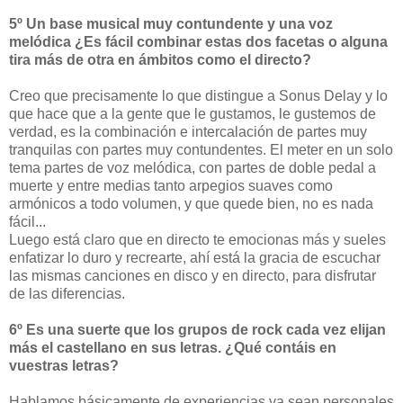
5º Un base musical muy contundente y una voz
melódica ¿Es fácil combinar estas dos facetas o alguna
tira más de otra en ámbitos como el directo?
Creo que precisamente lo que distingue a Sonus Delay y lo
que hace que a la gente que le gustamos, le gustemos de
verdad, es la combinación e intercalación de partes muy
tranquilas con partes muy contundentes. El meter en un solo
tema partes de voz melódica, con partes de doble pedal a
muerte y entre medias tanto arpegios suaves como
armónicos a todo volumen, y que quede bien, no es nada
fácil...
Luego está claro que en directo te emocionas más y sueles
enfatizar lo duro y recrearte, ahí está la gracia de escuchar
las mismas canciones en disco y en directo, para disfrutar
de las diferencias.
6º Es una suerte que los grupos de rock cada vez elijan
más el castellano en sus letras. ¿Qué contáis en
vuestras letras?
Hablamos básicamente de experiencias ya sean personales