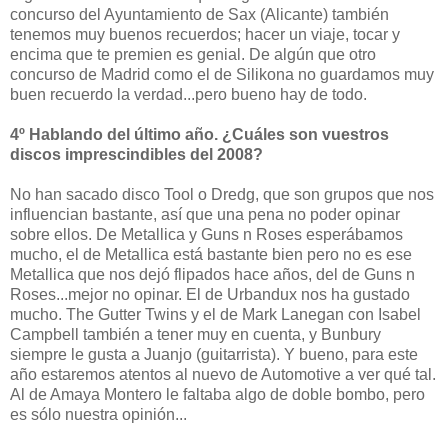
concurso del Ayuntamiento de Sax (Alicante) también
tenemos muy buenos recuerdos; hacer un viaje, tocar y
encima que te premien es genial. De algún que otro
concurso de Madrid como el de Silikona no guardamos muy
buen recuerdo la verdad...pero bueno hay de todo.
4º Hablando del último año. ¿Cuáles son vuestros
discos imprescindibles del 2008?
No han sacado disco Tool o Dredg, que son grupos que nos
influencian bastante, así que una pena no poder opinar
sobre ellos. De Metallica y Guns n Roses esperábamos
mucho, el de Metallica está bastante bien pero no es ese
Metallica que nos dejó flipados hace años, del de Guns n
Roses...mejor no opinar. El de Urbandux nos ha gustado
mucho. The Gutter Twins y el de Mark Lanegan con Isabel
Campbell también a tener muy en cuenta, y Bunbury
siempre le gusta a Juanjo (guitarrista). Y bueno, para este
año estaremos atentos al nuevo de Automotive a ver qué tal.
Al de Amaya Montero le faltaba algo de doble bombo, pero
es sólo nuestra opinión...