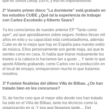
que es Sonus Delay 100%, y eso es importantísimo.
2º Vuestro primer disco "La durmiente" está grabado en
los estudios CUBE ¿Qué tal la experiencia de trabajar
con Carlos Escobedo y Alberto Seara?
Ya les conocíamos de nuestro anterior EP “Tanto como
ayer”, así que apostábamos sobre seguro. Ambos llevan mil
años en esto y su capacidad está contrastadísima, además
Cube es de lo mejor que hay en España para nuestro estilo
de música. Ellos personalmente son gente maja, así que te
sientes como en casa. Si había que tirarse mutuamente los
trastos a la cabeza lo hacíamos tan a gusto ... Y tanto lo que
aportó Alberto grabando, como Carlos con la producción en
el local de ensayo, enriquecieron mucho lo que traíamos
nosotros.
3º Fuisteis finalistas del último Villa de Bilbao. ¿Os han
tratado bien en los concursos?
Sí, de hecho creo que el mejor sitio donde nos han tratado
ha sido en el Villa de Bilbao, tanto los técnicos como la
organización en sí. Y eso que llegamos tarde.... Del