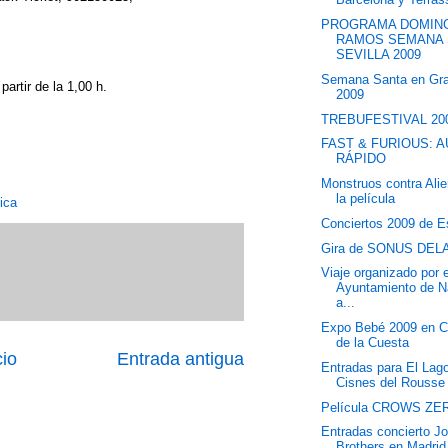
PROGRAMA DOMIN
RAMOS SEMANA 
SEVILLA 2009
Semana Santa en Gr
artir de la 1,00 h.
2009
TREBUFESTIVAL 20
FAST & FURIOUS: 
RÁPIDO
Monstruos contra Ali
la película
ica
Conciertos 2009 de E
Gira de SONUS DEL
Viaje organizado por e
Ayuntamiento de N
a...
Expo Bebé 2009 en Ca
de la Cuesta
cio
Entrada antigua
Entradas para El Lago
Cisnes del Rousse 
Película CROWS ZE
Entradas concierto J
Brothers en Madrid