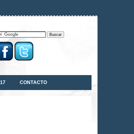
17
CONTACTO