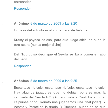
entrenador.
Responder
Anónimo
5 de marzo de 2009 a las 9:20
lo mejor del articulo es el comentario de Velarde
Krasty el payaso es eso, para que luego critiquen al de la
otra acera (nunca mejor dicho)
Del Nido quiso decir que el Sevilla se iba a comer el rabo
del Leon
Responder
Anónimo
5 de marzo de 2009 a las 9:25
Espantoso ridículo, espantoso ridículo, espantoso ridículo.
Hay algunos jugadores que no debian ponerse más la
camiseta del Sevilla F.C. (Adriado vete a Coutitiba a tomar
caipiriñas coño; Renato nos jugabamos una final joder). Y
Acosta y Perotti en la grada. Y Jiménez, bueno no sé que