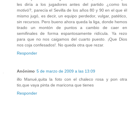
les diría a los jugadores antes del partido ¿como los
motivó?, parecía el Sevilla de los años 80 y 90 en el que él
mismo jugó, es decir, un equipo perdedor, vulgar, patético,
sin recursos. Pero bueno ahora queda la liga, donde hemos
tirado un montón de puntos a cambio de caer en
semifinales de forma espantosamente ridícula. Ya rezo
para que no nos caigamos del cuarto puesto. ¡Que Dios
nos coja confesados!. No queda otra que rezar.
Responder
Anónimo
5 de marzo de 2009 a las 13:09
illo Manué,quita la foto con el chaleco rosa y pon otra
tio,que vaya pinta de maricona que tienes
Responder