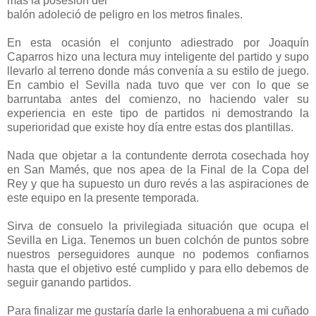
más la posesión del
balón adoleció de peligro en los metros finales.
En esta ocasión el conjunto adiestrado por Joaquín
Caparros hizo una lectura muy inteligente del partido y supo
llevarlo al terreno donde más convenía a su estilo de juego.
En cambio el Sevilla nada tuvo que ver con lo que se
barruntaba antes del comienzo, no haciendo valer su
experiencia en este tipo de partidos ni demostrando la
superioridad que existe hoy día entre estas dos plantillas.
Nada que objetar a la contundente derrota cosechada hoy
en San Mamés, que nos apea de la Final de la Copa del
Rey y que ha supuesto un duro revés a las aspiraciones de
este equipo en la presente temporada.
Sirva de consuelo la privilegiada situación que ocupa el
Sevilla en Liga. Tenemos un buen colchón de puntos sobre
nuestros perseguidores aunque no podemos confiarnos
hasta que el objetivo esté cumplido y para ello debemos de
seguir ganando partidos.
Para finalizar me gustaría darle la enhorabuena a mi cuñado