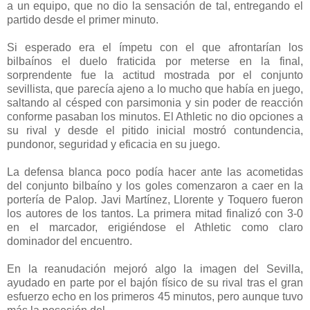
a un equipo, que no dio la sensación de tal, entregando el
partido desde el primer minuto.
Si esperado era el ímpetu con el que afrontarían los
bilbaínos el duelo fraticida por meterse en la final,
sorprendente fue la actitud mostrada por el conjunto
sevillista, que parecía ajeno a lo mucho que había en juego,
saltando al césped con parsimonia y sin poder de reacción
conforme pasaban los minutos. El Athletic no dio opciones a
su rival y desde el pitido inicial mostró contundencia,
pundonor, seguridad y eficacia en su juego.
La defensa blanca poco podía hacer ante las acometidas
del conjunto bilbaíno y los goles comenzaron a caer en la
portería de Palop. Javi Martínez, Llorente y Toquero fueron
los autores de los tantos. La primera mitad finalizó con 3-0
en el marcador, erigiéndose el Athletic como claro
dominador del encuentro.
En la reanudación mejoró algo la imagen del Sevilla,
ayudado en parte por el bajón físico de su rival tras el gran
esfuerzo echo en los primeros 45 minutos, pero aunque tuvo