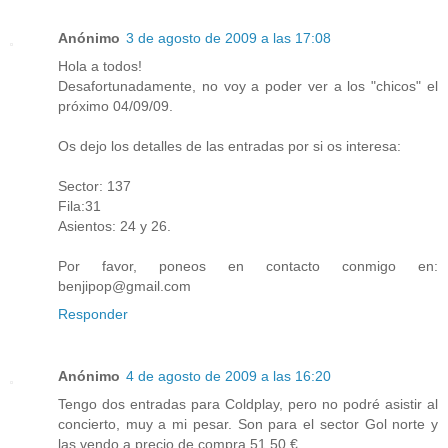
Anónimo
3 de agosto de 2009 a las 17:08
Hola a todos!
Desafortunadamente, no voy a poder ver a los "chicos" el
próximo 04/09/09.
Os dejo los detalles de las entradas por si os interesa:
Sector: 137
Fila:31
Asientos: 24 y 26.
Por favor, poneos en contacto conmigo en:
benjipop@gmail.com
Responder
Anónimo
4 de agosto de 2009 a las 16:20
Tengo dos entradas para Coldplay, pero no podré asistir al
concierto, muy a mi pesar. Son para el sector Gol norte y
las vendo a precio de compra 51.50 €.