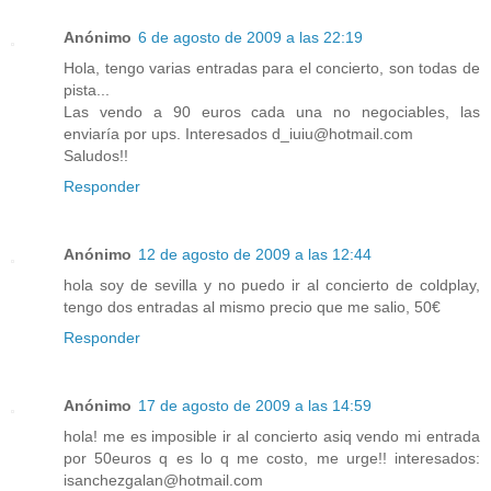
Anónimo
6 de agosto de 2009 a las 22:19
Hola, tengo varias entradas para el concierto, son todas de
pista...
Las vendo a 90 euros cada una no negociables, las
enviaría por ups. Interesados d_iuiu@hotmail.com
Saludos!!
Responder
Anónimo
12 de agosto de 2009 a las 12:44
hola soy de sevilla y no puedo ir al concierto de coldplay,
tengo dos entradas al mismo precio que me salio, 50€
Responder
Anónimo
17 de agosto de 2009 a las 14:59
hola! me es imposible ir al concierto asiq vendo mi entrada
por 50euros q es lo q me costo, me urge!! interesados:
isanchezgalan@hotmail.com