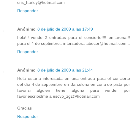
cris_harley@hotmail.com
Responder
Anónimo
8 de julio de 2009 a las 17:49
hola!!! vendo 2 entradas para el concierto!!!! en arena!!!
para el 4 de septimbre.. intersados.. abecor@hotmail.com...
Responder
Anónimo
8 de julio de 2009 a las 21:44
Hola estaría interesada en una entrada para el concierto
del día 4 de septiembre en Barcelona,en zona de pista por
favor,si alguien tiene alguna para vender por
favor,escribidme a escvp_zgz@hotmail.com
Gracias
Responder