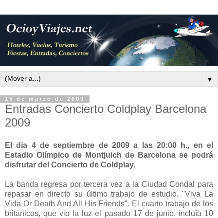
▼
15 de marzo de 2009
Entradas Concierto Coldplay Barcelona
2009
El día 4 de septiembre de 2009 a las 20:00 h., en el
Estadio Olímpico de Montjuich de Barcelona se podrá
disfrutar del Concierto de Coldplay.
La banda regresa por tercera vez a la Ciudad Condal para
repasar en directo su último trabajo de estudio, "Viva La
Vida Or Death And All His Friends". El cuarto trabajo de los
británicos, que vio la luz el pasado 17 de junio, incluía 10