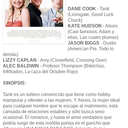
DANE COOK
- Tank
(Lionsgate, Good Luck
Chuck)
KATE HUDSON
- Alexis
(Casi famosos, Adam y
ellas, Las cuatro plumas)
JASON BIGGS
- Dustin
(American Pie, Todo lo
demás)
LIZZY CAPLAN
- Amy (Cloverfield, Crossing Over)
ALEC BALDWIN
- Profesor Thompson (Bitelchús,
Infiltrados, La caza del Octubre Rojo)
SINOPSIS:
Tank es un soltero convencido que tiene como hobby
manipular y ofender a las mujeres. Y Alexis, la mujer ideal
para cualquier hombre que le escape al matrimonio, está
cansada de relaciones estables y sólo busca sexo
ocasional. El romance, y hasta el amor verdadero que
podría surgir de esta insólita pareja es el gancho que