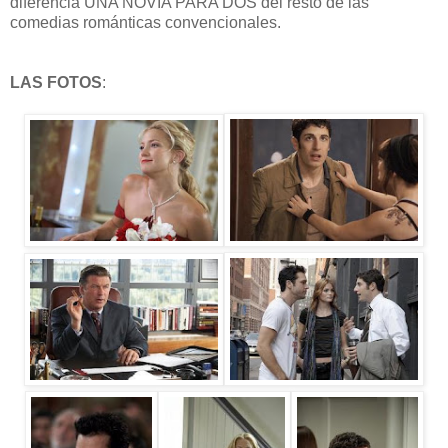
diferencia UNA NOVIA PARA DOS del resto de las
comedias románticas convencionales.
LAS FOTOS
: