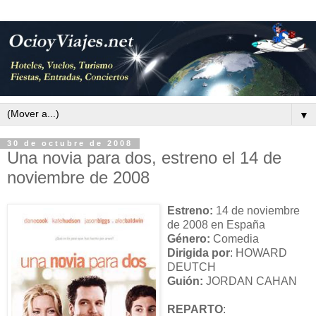
▼
30 de octubre de 2008
Una novia para dos, estreno el 14 de
noviembre de 2008
Estreno:
14 de noviembre
de 2008 en España
Género:
Comedia
Dirigida por
: HOWARD
DEUTCH
Guión:
JORDAN CAHAN
REPARTO
: