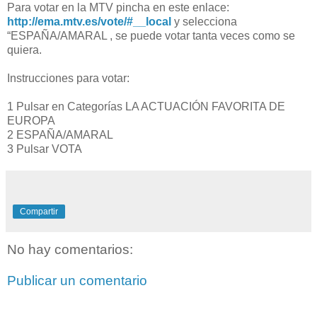
Para votar en la MTV pincha en este enlace:
http://ema.mtv.es/vote/#__local
y selecciona
“ESPAÑA/AMARAL , se puede votar tanta veces como se
quiera.
Instrucciones para votar:
1 Pulsar en Categorías LA ACTUACIÓN FAVORITA DE
EUROPA
2 ESPAÑA/AMARAL
3 Pulsar VOTA
Compartir
No hay comentarios:
Publicar un comentario