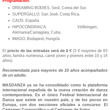
Programación:
DREAMING BODIES. Seúl, Corea del Sur.
SUPERGALLO. San José, Costa Rica.
CAOS. España
HIPOCONDRIACA. Völlkiingen,
Alemania/Camagüey, Cuba.
IMAGO. Budapest, Hungría
El
precio de las entradas será de 6 €
(3 € mayores de 65
años, familia numerosa, carné joven y jóvenes entre 10 y 14
años)
Recomendada para mayores de 10 años acompañados
de un adulto.
MASDANZA ya se ha consolidado como la plataforma
internacional española de la nueva creación de danza
contemporánea. Es el único Festival Internacional de
Danza que existe en nuestro país, y de los pocos en
Europa, con dos secciones oficiales a concurso: El
Certamen Coreográfico y el Certamen de Solos.