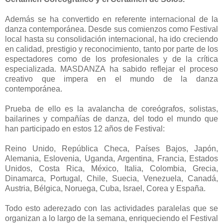
Además se ha convertido en referente internacional de la
danza contemporánea. Desde sus comienzos como Festival
local hasta su consolidación internacional, ha ido creciendo
en calidad, prestigio y reconocimiento, tanto por parte de los
espectadores como de los profesionales y de la crítica
especializada. MASDANZA ha sabido reflejar el proceso
creativo que impera en el mundo de la danza
contemporánea.
Prueba de ello es la avalancha de coreógrafos, solistas,
bailarines y compañías de danza, del todo el mundo que
han participado en estos 12 años de Festival:
Reino Unido, República Checa, Países Bajos, Japón,
Alemania, Eslovenia, Uganda, Argentina, Francia, Estados
Unidos, Costa Rica, México, Italia, Colombia, Grecia,
Dinamarca, Portugal, Chile, Suecia, Venezuela, Canadá,
Austria, Bélgica, Noruega, Cuba, Israel, Corea y España.
Todo esto aderezado con las actividades paralelas que se
organizan a lo largo de la semana, enriqueciendo el Festival