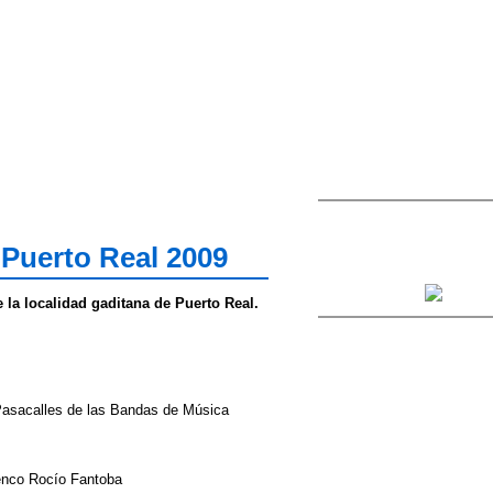
 Puerto Real 2009
e la localidad gaditana de Puerto Real.
: Pasacalles de las Bandas de Música
enco Rocío Fantoba