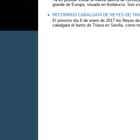
grande de Europa, situada en Andalucía. Son vis
RECORRIDO CABALGATA DE REYES DE TRIA
El próximo día 6 de enero de 2017 los Reyes de
cabalgata el barrio de Triana en Sevilla, como to