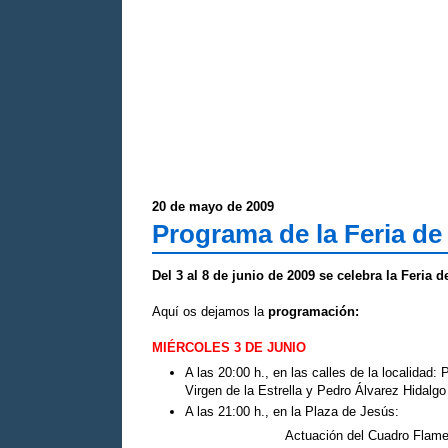
20 de mayo de 2009
Programa de la Feria de
Del 3 al 8 de junio de 2009 se celebra la Feria d
Aquí os dejamos la
programación:
MIÉRCOLES 3 DE JUNIO
A las 20:00 h., en las calles de la localidad
Virgen de la Estrella y Pedro Álvarez Hidalgo
A las 21:00 h., en la Plaza de Jesús:
Actuación del Cuadro Flam