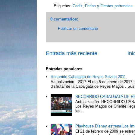
Etiquetas:
Cadiz
,
Ferias y Fiestas patronales
0 comentarios:
Publicar un comentario
Entrada más reciente
Ini
Entradas populares
Recorrido Cabalgata de Reyes Sevilla 2011
Actualización: 2017 El día 5 de enero de 2017 t
disfrutar de la Cabalgata de Reyes Magos . Sus 
RECORRIDO CABALGATA DE R
Actualización: RECORRIDO C
Los Reyes Magos de Oriente llega
las...
Playhouse Disney estrena Los Im
El 21 de febrero de 2009 se estre