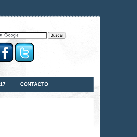
17
CONTACTO