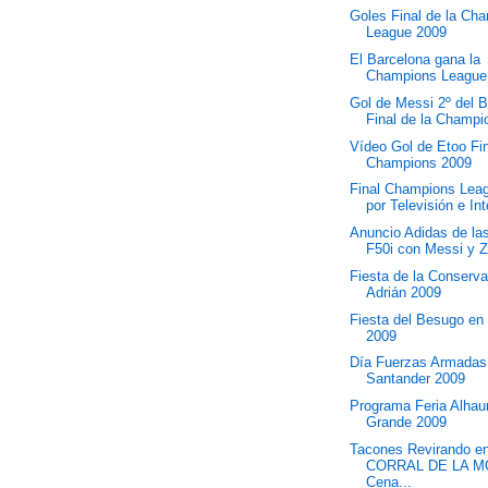
Goles Final de la Ch
League 2009
El Barcelona gana la
Champions League
Gol de Messi 2º del 
Final de la Champio
Vídeo Gol de Etoo Fi
Champions 2009
Final Champions Lea
por Televisión e Int
Anuncio Adidas de la
F50i con Messi y 
Fiesta de la Conserv
Adrián 2009
Fiesta del Besugo en
2009
Día Fuerzas Armadas
Santander 2009
Programa Feria Alhaur
Grande 2009
Tacones Revirando en
CORRAL DE LA M
Cena...