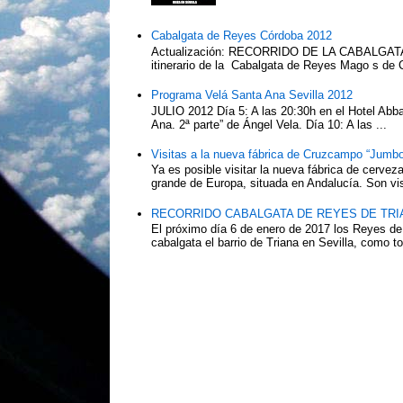
Cabalgata de Reyes Córdoba 2012
Actualización: RECORRIDO DE LA CABALG
itinerario de la Cabalgata de Reyes Mago s de 
Programa Velá Santa Ana Sevilla 2012
JULIO 2012 Día 5: A las 20:30h en el Hotel Abba:
Ana. 2ª parte” de Ángel Vela. Día 10: A las ...
Visitas a la nueva fábrica de Cruzcampo “Jumbo
Ya es posible visitar la nueva fábrica de cerv
grande de Europa, situada en Andalucía. Son vis
RECORRIDO CABALGATA DE REYES DE TRIA
El próximo día 6 de enero de 2017 los Reyes de
cabalgata el barrio de Triana en Sevilla, como to