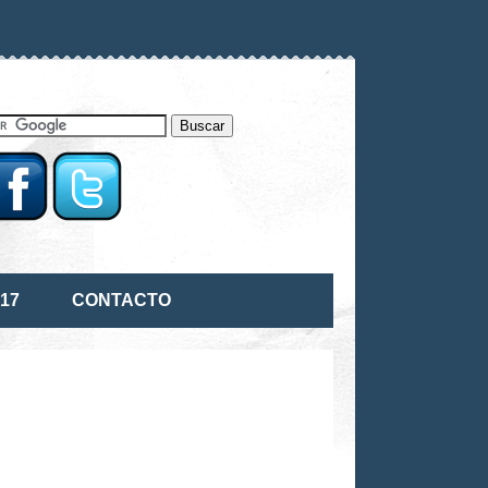
17
CONTACTO