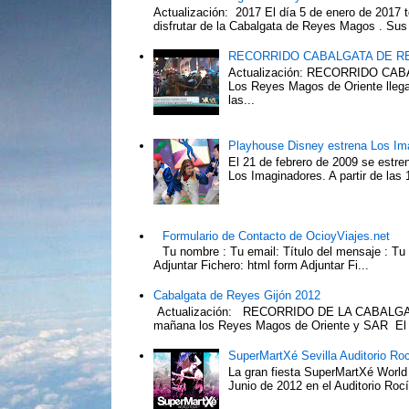
Actualización: 2017 El día 5 de enero de 2017 t
disfrutar de la Cabalgata de Reyes Magos . Sus 
RECORRIDO CABALGATA DE R
Actualización: RECORRIDO C
Los Reyes Magos de Oriente llega
las...
Playhouse Disney estrena Los Im
El 21 de febrero de 2009 se estre
Los Imaginadores. A partir de las 1
Formulario de Contacto de OcioyViajes.net
Tu nombre : Tu email: Título del mensaje : Tu
Adjuntar Fichero: html form Adjuntar Fi...
Cabalgata de Reyes Gijón 2012
Actualización: RECORRIDO DE LA CABALGA
mañana los Reyes Magos de Oriente y SAR El Pr
SuperMartXé Sevilla Auditorio Ro
La gran fiesta SuperMartXé World T
Junio de 2012 en el Auditorio Ro