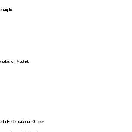
o cuplé.
onales en Madrid.
de la Federación de Grupos