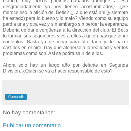
blanco, muy pocos partidos ganados (aunque a eso
desgraciadamente ya nos tienen acostumbrados). ¿Se
merece eso la afición del Betis? ¿La que está ahí (y siempre
ha estado) para lo bueno y lo malo? Viendo como su equipo
perdía una y otra vez y sin embargo sin perder la esperanza.
Debería de darle vergüenza a la dirección del club. El Betis
lo forman sus seguidores y es a ellos a quien hay que tener
contentos. Basta ya de mirar para otro lado y de hacer
castillos en el aire. Hay que atenerse a la realidad y ver los
problemas como son. Así se podrá salir de ellos.
Ahora sólo hay un largo año por delante en Segunda
División. ¿Quién se va a hacer responsable de esto?
Compartir
No hay comentarios:
Publicar un comentario