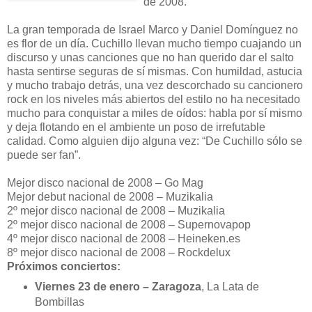
de 2008.
La gran temporada de Israel Marco y Daniel Domínguez no
es flor de un día. Cuchillo llevan mucho tiempo cuajando un
discurso y unas canciones que no han querido dar el salto
hasta sentirse seguras de sí mismas. Con humildad, astucia
y mucho trabajo detrás, una vez descorchado su cancionero
rock en los niveles más abiertos del estilo no ha necesitado
mucho para conquistar a miles de oídos: habla por sí mismo
y deja flotando en el ambiente un poso de irrefutable
calidad. Como alguien dijo alguna vez: “De Cuchillo sólo se
puede ser fan”.
Mejor disco nacional de 2008 – Go Mag
Mejor debut nacional de 2008 – Muzikalia
2º mejor disco nacional de 2008 – Muzikalia
2º mejor disco nacional de 2008 – Supernovapop
4º mejor disco nacional de 2008 – Heineken.es
8º mejor disco nacional de 2008 – Rockdelux
Próximos conciertos:
Viernes 23 de enero – Zaragoza
, La Lata de
Bombillas