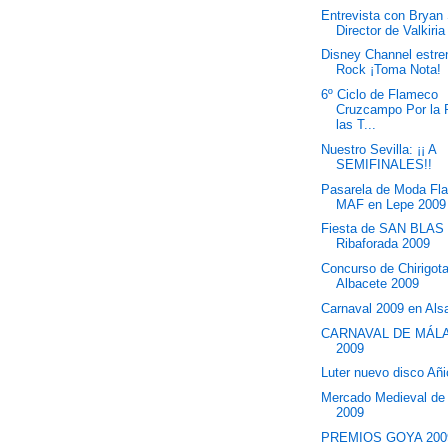
Entrevista con Bryan 
Director de Valkiria
Disney Channel estr
Rock ¡Toma Nota!
6º Ciclo de Flameco
Cruzcampo Por la 
las T...
Nuestro Sevilla: ¡¡ A
SEMIFINALES!!
Pasarela de Moda Fl
MAF en Lepe 2009
Fiesta de SAN BLAS
Ribaforada 2009
Concurso de Chirigot
Albacete 2009
Carnaval 2009 en Als
CARNAVAL DE MÁL
2009
Luter nuevo disco Añ
Mercado Medieval de
2009
PREMIOS GOYA 200