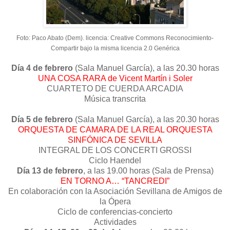
Foto: Paco Abato (Dem). licencia: Creative Commons Reconocimiento-
Compartir bajo la misma licencia 2.0 Genérica
Día 4 de febrero
(Sala Manuel García), a las 20.30 horas
UNA COSA RARA de Vicent Martín i Soler
CUARTETO DE CUERDA ARCADIA
Música transcrita
Día 5 de febrero
(Sala Manuel García), a las 20.30 horas
ORQUESTA DE CAMARA DE LA REAL ORQUESTA
SINFÓNICA DE SEVILLA
INTEGRAL DE LOS CONCERTI GROSSI
Ciclo Haendel
Día 13 de febrero
, a las 19.00 horas (Sala de Prensa)
EN TORNO A… “TANCREDI”
En colaboración con la Asociación Sevillana de Amigos de
la Ópera
Ciclo de conferencias-concierto
Actividades