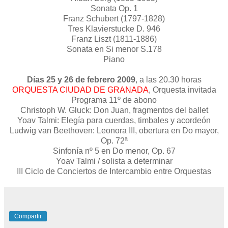
Sonata Op. 1
Franz Schubert (1797-1828)
Tres Klavierstucke D. 946
Franz Liszt (1811-1886)
Sonata en Si menor S.178
Piano
Días 25 y 26 de febrero 2009
, a las 20.30 horas
ORQUESTA CIUDAD DE GRANADA
, Orquesta invitada
Programa 11º de abono
Christoph W. Gluck: Don Juan, fragmentos del ballet
Yoav Talmi: Elegía para cuerdas, timbales y acordeón
Ludwig van Beethoven: Leonora III, obertura en Do mayor,
Op. 72ª
Sinfonía nº 5 en Do menor, Op. 67
Yoav Talmi / solista a determinar
III Ciclo de Conciertos de Intercambio entre Orquestas
Compartir