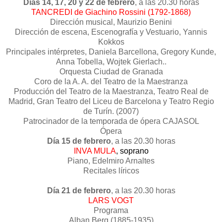
Días 14, 17, 20 y 22 de febrero
, a las 20.30 horas
TANCREDI de Giachino Rossini (1792-1868)
Dirección musical, Maurizio Benini
Dirección de escena, Escenografía y Vestuario, Yannis
Kokkos
Principales intérpretes, Daniela Barcellona, Gregory Kunde,
Anna Tobella, Wojtek Gierlach..
Orquesta Ciudad de Granada
Coro de la A. A. del Teatro de la Maestranza
Producción del Teatro de la Maestranza, Teatro Real de
Madrid, Gran Teatro del Liceu de Barcelona y Teatro Regio
de Turín. (2007)
Patrocinador de la temporada de ópera CAJASOL
Ópera
Día 15 de febrero
, a las 20.30 horas
INVA MULA
, soprano
Piano, Edelmiro Arnaltes
Recitales líricos
Día 21 de febrero
, a las 20.30 horas
LARS VOGT
Programa
Alban Berg (1885-1935)