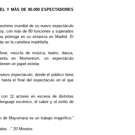
L Y MÁS DE 80.000 ESPECTADORES
estreno mundial de su nuevo espectáculo
oy, con más de 80 funciones y superados
a prórroga en su estancia en Madrid. El
s en la cartelera madrileña.
inar, mezcla de música, teatro, danza,
enta en Momentum, un espectáculo
ienen un papel estelar.
nuevo espectáculo, donde el público tiene
 hasta el final del espectáculo en el que
con 11 actores en escena de distintas
nguaje escénico, el sabor y el estilo de
o de Mayumana es un trabajo magnífico.”
nales…” 20 Minutos.