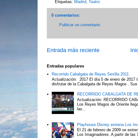
Etiquetas:
Madrid
,
Teatro
0 comentarios:
Publicar un comentario
Entrada más reciente
Ini
Entradas populares
Recorrido Cabalgata de Reyes Sevilla 2011
Actualización: 2017 El día 5 de enero de 2017 t
disfrutar de la Cabalgata de Reyes Magos . Sus 
RECORRIDO CABALGATA DE R
Actualización: RECORRIDO C
Los Reyes Magos de Oriente llega
las...
Playhouse Disney estrena Los Im
El 21 de febrero de 2009 se estre
Los Imaginadores. A partir de las 1