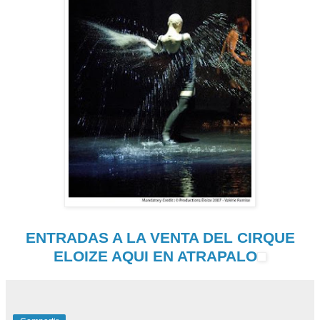
ENTRADAS A LA VENTA DEL CIRQUE
ELOIZE AQUI EN ATRAPALO