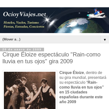
▼
20 de enero de 2009
Cirque Éloize espectáculo "Rain-como
lluvia en tus ojos" gira 2009
Cirque Éloize
, dentro de
su gira mundial, presentará
su espectáculo “
Rain-
como lluvia en tus ojos”
en 15 ciudades
españolas durante este
año 2009