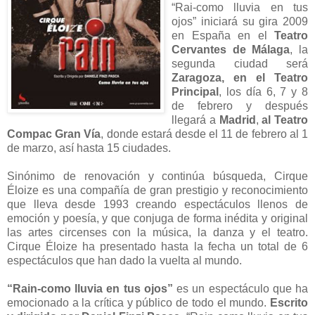
“Rai-como lluvia en tus
ojos” iniciará su gira 2009
en España en el
Teatro
Cervantes de Málaga
, la
segunda ciudad será
Zaragoza, en el Teatro
Principal
, los día 6, 7 y 8
de febrero y después
llegará a
Madrid
,
al Teatro
Compac Gran Vía
, donde estará desde el 11 de febrero al 1
de marzo, así hasta 15 ciudades.
Sinónimo de renovación y continúa búsqueda, Cirque
Éloize es una compañía de gran prestigio y reconocimiento
que lleva desde 1993 creando espectáculos llenos de
emoción y poesía, y que conjuga de forma inédita y original
las artes circenses con la música, la danza y el teatro.
Cirque Éloize ha presentado hasta la fecha un total de 6
espectáculos que han dado la vuelta al mundo.
“Rain-como lluvia en tus ojos”
es un espectáculo que ha
emocionado a la crítica y público de todo el mundo.
Escrito