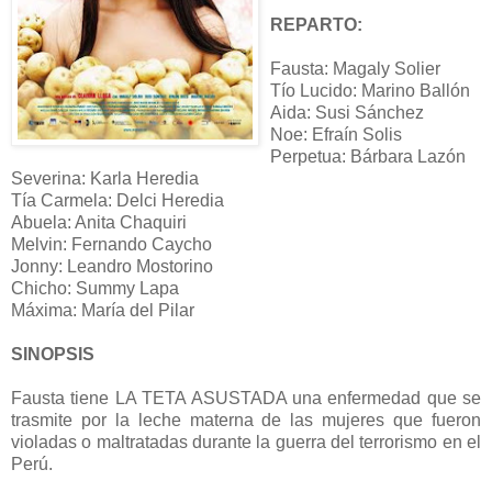
REPARTO:
Fausta: Magaly Solier
Tío Lucido: Marino Ballón
Aida: Susi Sánchez
Noe: Efraín Solis
Perpetua: Bárbara Lazón
Severina: Karla Heredia
Tía Carmela: Delci Heredia
Abuela: Anita Chaquiri
Melvin: Fernando Caycho
Jonny: Leandro Mostorino
Chicho: Summy Lapa
Máxima: María del Pilar
SINOPSIS
Fausta tiene LA TETA ASUSTADA una enfermedad que se
trasmite por la leche materna de las mujeres que fueron
violadas o maltratadas durante la guerra del terrorismo en el
Perú.