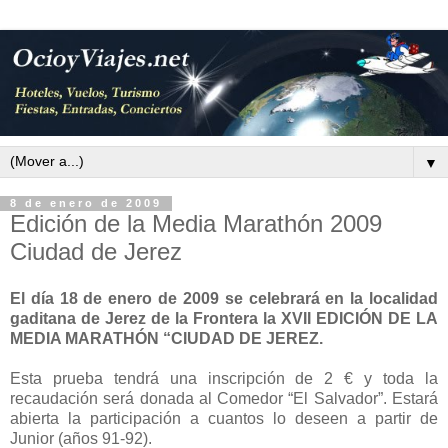
▼
8 de enero de 2009
Edición de la Media Marathón 2009
Ciudad de Jerez
El día 18 de enero de 2009 se celebrará en la localidad
gaditana de Jerez de la Frontera la XVII EDICIÓN DE LA
MEDIA MARATHÓN “CIUDAD DE JEREZ.
Esta prueba tendrá una inscripción de 2 € y toda la
recaudación será donada al Comedor “El Salvador”. Estará
abierta la participación a cuantos lo deseen a partir de
Junior (años 91-92).