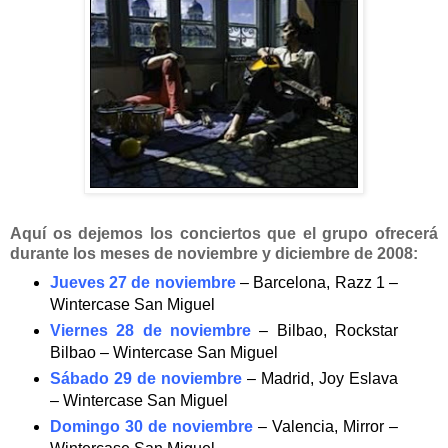
Aquí os dejemos los conciertos que el grupo ofrecerá
durante los meses de noviembre y diciembre de 2008:
Jueves 27 de noviembre
– Barcelona, Razz 1 –
Wintercase San Miguel
Viernes 28 de noviembre
– Bilbao, Rockstar
Bilbao – Wintercase San Miguel
Sábado 29 de noviembre
– Madrid, Joy Eslava
– Wintercase San Miguel
Domingo 30 de noviembre
– Valencia, Mirror –