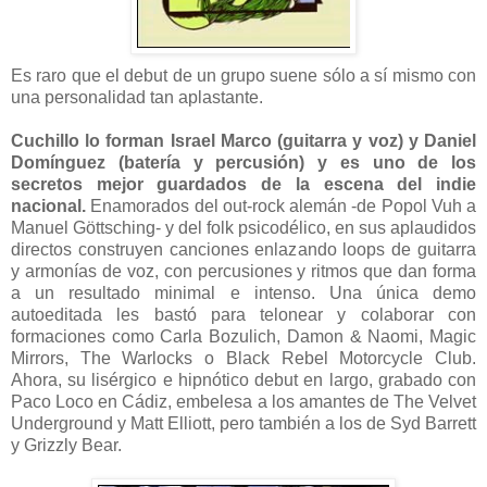
Es raro que el debut de un grupo suene sólo a sí mismo con
una personalidad tan aplastante.
Cuchillo lo forman Israel Marco (guitarra y voz) y Daniel
Domínguez (batería y percusión) y es uno de los
secretos mejor guardados de la escena del indie
nacional.
Enamorados del out-rock alemán -de Popol Vuh a
Manuel Göttsching- y del folk psicodélico, en sus aplaudidos
directos construyen canciones enlazando loops de guitarra
y armonías de voz, con percusiones y ritmos que dan forma
a un resultado minimal e intenso. Una única demo
autoeditada les bastó para telonear y colaborar con
formaciones como Carla Bozulich, Damon & Naomi, Magic
Mirrors, The Warlocks o Black Rebel Motorcycle Club.
Ahora, su lisérgico e hipnótico debut en largo, grabado con
Paco Loco en Cádiz, embelesa a los amantes de The Velvet
Underground y Matt Elliott, pero también a los de Syd Barrett
y Grizzly Bear.