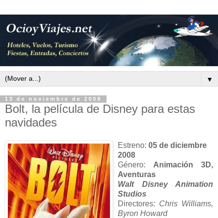
▼
13 de noviembre de 2008
Bolt, la película de Disney para estas
navidades
Estreno:
05 de diciembre
2008
Género:
Animación 3D,
Aventuras
Walt Disney
Animation
Studios
Directores:
Chris Williams,
Byron Howard