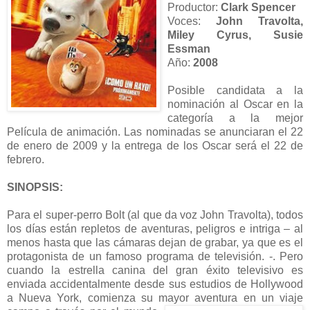
Productor:
Clark Spencer
Voces:
John Travolta,
Miley Cyrus, Susie
Essman
Año:
2008
Posible candidata a la
nominación al Oscar en la
categoría a la mejor
Película de animación. Las nominadas se anunciaran el 22
de enero de 2009 y la entrega de los Oscar será el 22 de
febrero.
SINOPSIS:
Para el super-perro Bolt (al que da voz John Travolta), todos
los días están repletos de aventuras, peligros e intriga – al
menos hasta que las cámaras dejan de grabar, ya que es el
protagonista de un famoso programa de televisión. -. Pero
cuando la estrella canina del gran éxito televisivo es
enviada accidentalmente desde sus estudios de Hollywood
a Nueva York, comienza su mayor aventura en un viaje