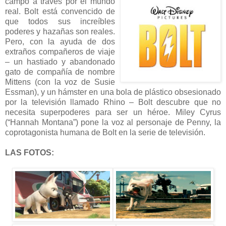
campo
a través por el mundo
real. Bolt está convencido de
que todos sus increíbles
poderes y hazañas son reales.
Pero, con la ayuda de dos
extraños compañeros de viaje
– un hastiado y abandonado
gato de compañía de nombre
Mittens (con la voz de Susie
Essman), y un hámster en una bola de plástico obsesionado
por la televisión llamado Rhino – Bolt descubre que no
necesita superpoderes para ser un héroe. Miley Cyrus
(“Hannah Montana”) pone la voz al personaje de Penny, la
coprotagonista humana de Bolt en la serie de televisión.
LAS FOTOS: