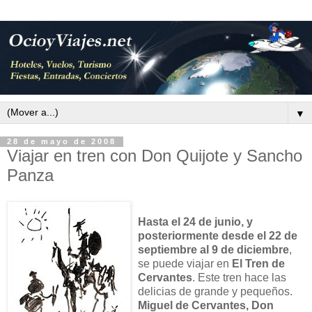
▼
28 de mayo de 2008
Viajar en tren con Don Quijote y Sancho
Panza
Hasta el 24 de junio, y
posteriormente desde el 22 de
septiembre al 9 de diciembre
,
se puede viajar en
El Tren de
Cervantes
. Este tren hace las
delicias de grande y pequeños.
Miguel de Cervantes, Don