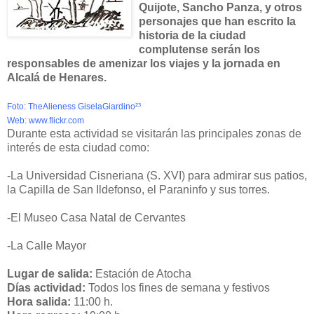
Quijote, Sancho Panza, y otros
personajes que han escrito la
historia de la ciudad
complutense serán los
responsables de amenizar los viajes y la jornada en
Alcalá de Henares.
Foto:
TheAlieness GiselaGiardino²³
Web: www.flickr.com
Durante esta actividad se visitarán las principales zonas de
interés de esta ciudad como:
-La Universidad Cisneriana (S. XVI) para admirar sus patios,
la Capilla de San Ildefonso, el Paraninfo y sus torres.
-El Museo Casa Natal de Cervantes
-La Calle Mayor
Lugar de salida:
Estación de Atocha
Días actividad:
Todos los fines de semana y festivos
Hora salida:
11:00 h.