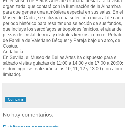
En el Museo de Bellas Artes de Granada destacará la visita
organizada, que contará con la iluminación de la Alhambra
para que genere una atmósfera especial en sus salas. En el
Museo de Cádiz, se utilizará una selección musical de cada
periodo histórico para resaltar una selección de sus fondos,
que incluye los sarcófagos antropoides fenicios, el ajuar de
piezas de cristal de roca y distintos lienzos, como el Retrato
de Familia de Valeriano Bécquer y Pareja bajo un arco, de
Costus.
Andalucía,
En Sevilla, el Museo de Bellas Artes ha dispuesto para el
sábado visitas guiadas de 11:00 a 14:00 y de 17:00 a 20:00;
el domingo, se realizarán a las 10, 11, 12 y 13:00 (con aforo
limitado).
Compartir
No hay comentarios: