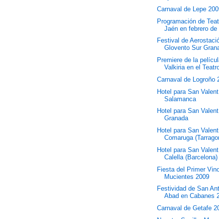
Carnaval de Lepe 20
Programación de Teat
Jaén en febrero de
Festival de Aerostaci
Glovento Sur Gran
Premiere de la pelícu
Valkiria en el Teatr
Carnaval de Logroño 
Hotel para San Valent
Salamanca
Hotel para San Valent
Granada
Hotel para San Valent
Comaruga (Tarrago
Hotel para San Valent
Calella (Barcelona)
Fiesta del Primer Vin
Mucientes 2009
Festividad de San An
Abad en Cabanes 
Carnaval de Getafe 2