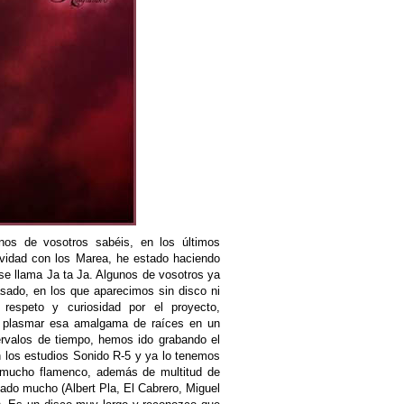
os de vosotros sabéis, en los últimos
vidad con los Marea, he estado haciendo
se llama Ja ta Ja. Algunos de vosotros ya
asado, en los que aparecimos sin disco ni
respeto y curiosidad por el proyecto,
 plasmar esa amalgama de raíces en un
ervalos de tiempo, hemos ido grabando el
n los estudios Sonido R-5 y ya lo tenemos
y mucho flamenco, además de multitud de
cado mucho (Albert Pla, El Cabrero, Miguel