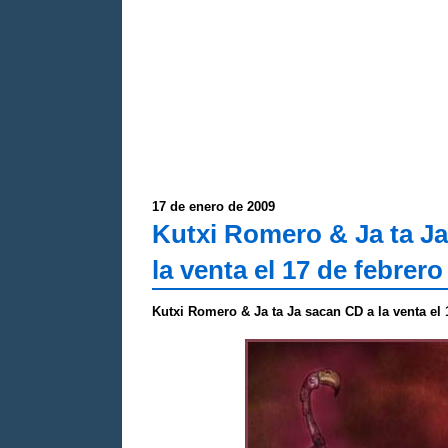
17 de enero de 2009
Kutxi Romero & Ja ta J
la venta el 17 de febrero
Kutxi Romero & Ja ta Ja sacan CD a la venta el 