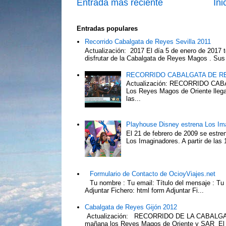
Entrada más reciente
Ini
Entradas populares
Recorrido Cabalgata de Reyes Sevilla 2011
Actualización: 2017 El día 5 de enero de 2017 t
disfrutar de la Cabalgata de Reyes Magos . Sus 
RECORRIDO CABALGATA DE R
Actualización: RECORRIDO C
Los Reyes Magos de Oriente llega
las...
Playhouse Disney estrena Los Im
El 21 de febrero de 2009 se estre
Los Imaginadores. A partir de las 1
Formulario de Contacto de OcioyViajes.net
Tu nombre : Tu email: Título del mensaje : Tu
Adjuntar Fichero: html form Adjuntar Fi...
Cabalgata de Reyes Gijón 2012
Actualización: RECORRIDO DE LA CABALGA
mañana los Reyes Magos de Oriente y SAR El Pr