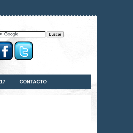
17
CONTACTO