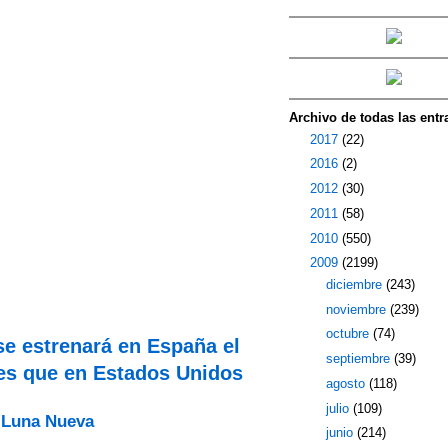
Archivo de todas las entr
►
2017
(22)
►
2016
(2)
►
2012
(30)
►
2011
(58)
►
2010
(550)
▼
2009
(2199)
►
diciembre
(243)
►
noviembre
(239)
►
octubre
(74)
se estrenará en España el
►
septiembre
(39)
es que en Estados Unidos
►
agosto
(118)
►
julio
(109)
 Luna Nueva
▼
junio
(214)