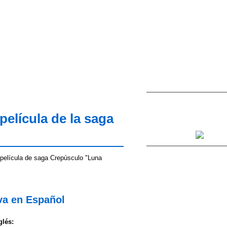
película de la saga
 película de saga Crepúsculo "Luna
va en Español
glés: