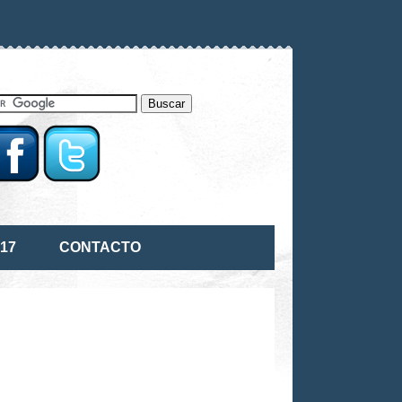
17
CONTACTO