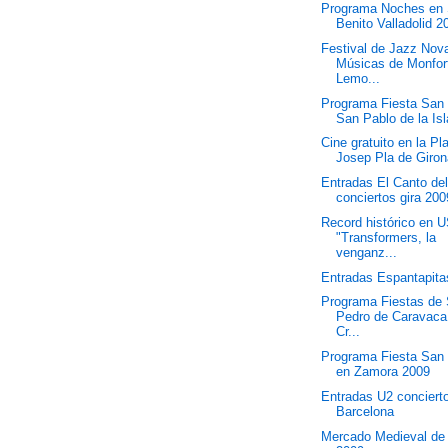
Programa Noches en
Benito Valladolid 2
Festival de Jazz Nov
Músicas de Monfor
Lemo...
Programa Fiesta San
San Pablo de la Isl
Cine gratuito en la Pl
Josep Pla de Giro
Entradas El Canto de
conciertos gira 200
Record histórico en 
"Transformers, la
venganz...
Entradas Espantapita
Programa Fiestas de
Pedro de Caravaca
Cr...
Programa Fiesta San
en Zamora 2009
Entradas U2 conciert
Barcelona
Mercado Medieval de 