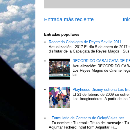
Entrada más reciente
Ini
Entradas populares
Recorrido Cabalgata de Reyes Sevilla 2011
Actualización: 2017 El día 5 de enero de 2017 t
disfrutar de la Cabalgata de Reyes Magos . Sus 
RECORRIDO CABALGATA DE R
Actualización: RECORRIDO C
Los Reyes Magos de Oriente llega
las...
Playhouse Disney estrena Los Im
El 21 de febrero de 2009 se estre
Los Imaginadores. A partir de las 1
Formulario de Contacto de OcioyViajes.net
Tu nombre : Tu email: Título del mensaje : Tu
Adjuntar Fichero: html form Adjuntar Fi...