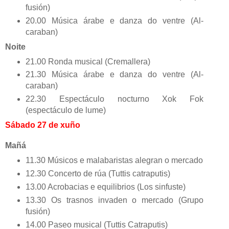
fusión)
20.00 Música árabe e danza do ventre (Al-
caraban)
Noite
21.00 Ronda musical (Cremallera)
21.30 Música árabe e danza do ventre (Al-
caraban)
22.30 Espectáculo nocturno Xok Fok
(espectáculo de lume)
Sábado 27 de xuño
Mañá
11.30 Músicos e malabaristas alegran o mercado
12.30 Concerto de rúa (Tuttis catraputis)
13.00 Acrobacias e equilibrios (Los sinfuste)
13.30 Os trasnos invaden o mercado (Grupo
fusión)
14.00 Paseo musical (Tuttis Catraputis)