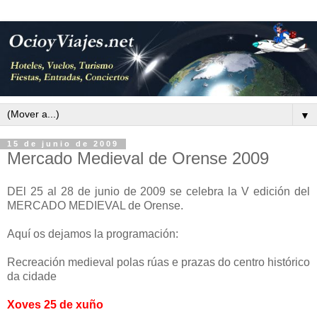
▼
15 de junio de 2009
Mercado Medieval de Orense 2009
DEl 25 al 28 de junio de 2009 se celebra la V edición del
MERCADO MEDIEVAL de Orense.
Aquí os dejamos la programación:
Recreación medieval polas rúas e prazas do centro histórico
da cidade
Xoves 25 de xuño