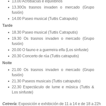
13.00 Acrobacias e equilibrios
13.30Os trasnos invaden o mercado (Grupo
fusión)
14.00 Paseo musical (Tuttis Catraputis)
Tarde
18.30 Paseo musical (Tuttis Catraputis)
19.30 Os trasnos invaden o mercado (Grupo
fusión)
20.00 O fauno e a guerreira elfa (Los sinfuste)
20.30 Concerto de rúa (Tuttis catraputis)
Noite
21.00 Os trasnos invaden o mercado (Grupo
fusión)
21.30 Paseos musicais (Tuttis catraputis)
22.30 Espectáculo de lume e música (Tuttis &
Los sinfuste)
Cetrería
: Exposición e exhibición de 11 a 14 e de 18 a 22h