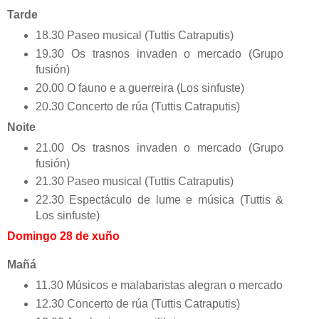
Tarde
18.30 Paseo musical (Tuttis Catraputis)
19.30 Os trasnos invaden o mercado (Grupo
fusión)
20.00 O fauno e a guerreira (Los sinfuste)
20.30 Concerto de rúa (Tuttis Catraputis)
Noite
21.00 Os trasnos invaden o mercado (Grupo
fusión)
21.30 Paseo musical (Tuttis Catraputis)
22.30 Espectáculo de lume e música (Tuttis &
Los sinfuste)
Domingo 28 de xuño
Mañá
11.30 Músicos e malabaristas alegran o mercado
12.30 Concerto de rúa (Tuttis Catraputis)