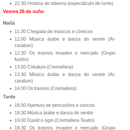
22.30 Historia de taberna (espectáculo de lume)
Venres 26 de xuño
Mañá
11.30 Chegada de músicos e cómicos
12.00 Música árabe e danza do ventre (Al-
caraban)
12.30 Os trasnos invaden o mercado (Grupo
fusión)
13.00 Cirkatum (Cremallera)
13.30 Música árabe e danza do ventre (Al-
caraban)
14.00 Os trasnos (Cremallera)
Tarde
18.00 Apertura de percusións e zancos
18.30 Música árabe e danza do ventre
19.00 David o ogro (Cremallera Teatro)
19.30 Os trasnos invaden o mercado (Grupo