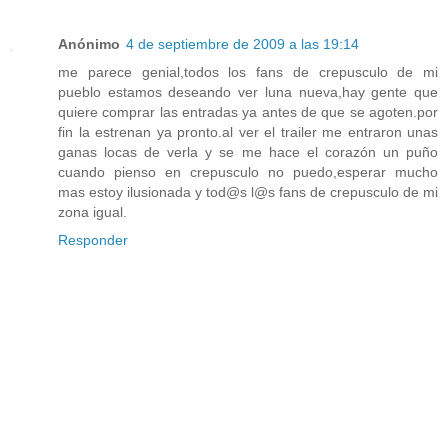
Anónimo
4 de septiembre de 2009 a las 19:14
me parece genial,todos los fans de crepusculo de mi
pueblo estamos deseando ver luna nueva,hay gente que
quiere comprar las entradas ya antes de que se agoten.por
fin la estrenan ya pronto.al ver el trailer me entraron unas
ganas locas de verla y se me hace el corazón un puño
cuando pienso en crepusculo no puedo,esperar mucho
mas estoy ilusionada y tod@s l@s fans de crepusculo de mi
zona igual.
Responder