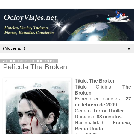
▼
21 de febrero de 2009
Película The Broken
Título:
The Broken
Título Original:
The
Broken
Estreno en cartelera:
27
de febrero de 2009
Género:
Terror Thriller
Duración:
88 minutos
Nacionalidad:
Francia,
Reino Unido.