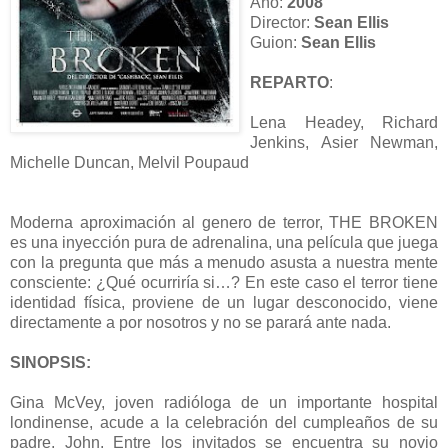
Año:
2008
Director:
Sean Ellis
Guion:
Sean Ellis
REPARTO
:
Lena Headey, Richard
Jenkins, Asier Newman,
Michelle Duncan, Melvil Poupaud
Moderna aproximación al genero de terror, THE BROKEN
es una inyección pura de adrenalina, una película que juega
con la pregunta que más a menudo asusta a nuestra mente
consciente: ¿Qué ocurriría si…? En este caso el terror tiene
identidad física, proviene de un lugar desconocido, viene
directamente a por nosotros y no se parará ante nada.
SINOPSIS:
Gina McVey, joven radióloga de un importante hospital
londinense, acude a la celebración del cumpleaños de su
padre, John. Entre los invitados se encuentra su novio