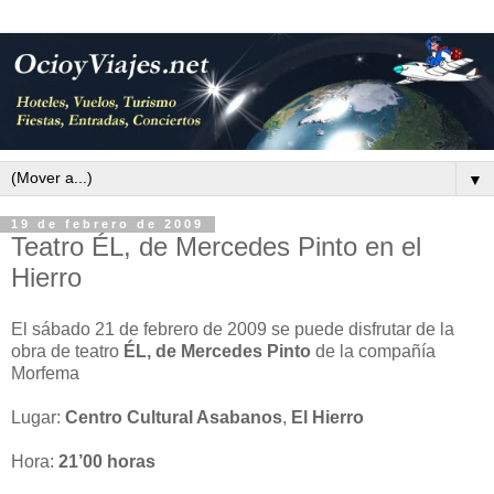
▼
19 de febrero de 2009
Teatro ÉL, de Mercedes Pinto en el
Hierro
El sábado 21 de febrero de 2009 se puede disfrutar de la
obra de teatro
ÉL, de Mercedes Pinto
de la compañía
Morfema
Lugar:
Centro Cultural Asabanos
,
El Hierro
Hora:
21’00 horas