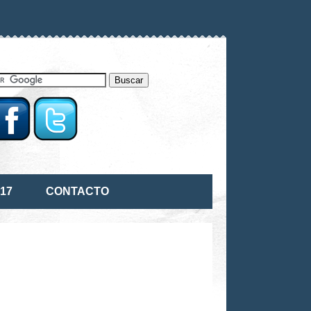
17
CONTACTO