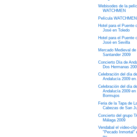
Webisodes de la pelí
WATCHMEN
Película WATCHMEN
Hotel para el Puente
José en Toledo
Hotel para el Puente
José en Sevilla
Mercado Medieval de
Santander 2009
Concierto Día de And
Dos Hermanas 200
Celebración del día d
Andalucía 2009 en 
Celebración del día d
Andalucía 2009 en
Bormujos
Feria de la Tapa de L
Cabezas de San J
Concierto del grupo 
Málaga 2009
Vendabal el video-clip
"Pecado Inmortal" 
nu...