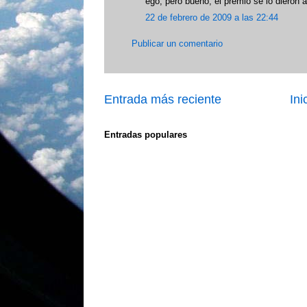
ego, pero bueno, el premio se lo dieron
22 de febrero de 2009 a las 22:44
Publicar un comentario
Entrada más reciente
Ini
Entradas populares