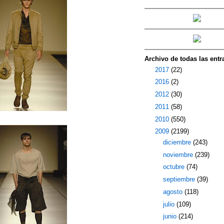
Archivo de todas las entr
►
2017
(22)
►
2016
(2)
►
2012
(30)
►
2011
(58)
►
2010
(550)
▼
2009
(2199)
►
diciembre
(243)
►
noviembre
(239)
►
octubre
(74)
►
septiembre
(39)
►
agosto
(118)
►
julio
(109)
►
junio
(214)