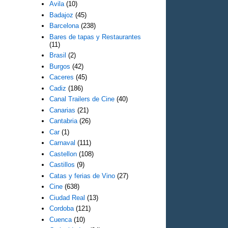
Avila
(10)
Badajoz
(45)
Barcelona
(238)
Bares de tapas y Restaurantes
(11)
Brasil
(2)
Burgos
(42)
Caceres
(45)
Cadiz
(186)
Canal Trailers de Cine
(40)
Canarias
(21)
Cantabria
(26)
Car
(1)
Carnaval
(111)
Castellon
(108)
Castillos
(9)
Catas y ferias de Vino
(27)
Cine
(638)
Ciudad Real
(13)
Cordoba
(121)
Cuenca
(10)