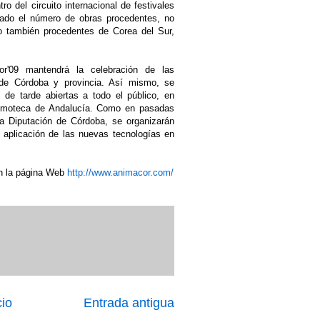
ro del circuito internacional de festivales
ado el número de obras procedentes, no
o también procedentes de Corea del Sur,
r'09 mantendrá la celebración de las
 de Córdoba y provincia. Así mismo, se
 de tarde abiertas a todo el público, en
Filmoteca de Andalucía. Como en pasadas
la Diputación de Córdoba, se organizarán
a aplicación de las nuevas tecnologías en
en la página Web
http://www.animacor.com/
cio
Entrada antigua