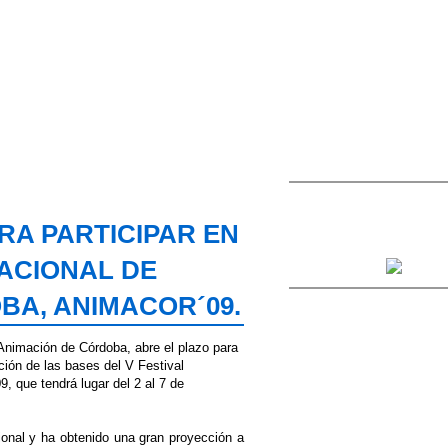
RA PARTICIPAR EN
NACIONAL DE
BA, ANIMACOR´09.
e Animación de Córdoba, abre el plazo para
ción de las bases del V Festival
, que tendrá lugar del 2 al 7 de
cional y ha obtenido una gran proyección a