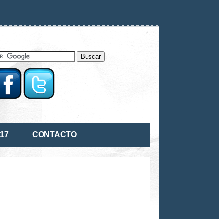
17
CONTACTO