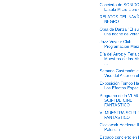
Concierto de SONID
la sala Micro Libre 
RELATOS DEL NAVÍ
NEGRO
Obra de Danza "El s
una noche de veran
Jazz Voyeur Club
Programación Mar
Día del Arroz y Feria 
Muestras de las M
...
Semana Gastronómic
Viso del Alcor en e
Exposición Tomoo Ha
Los Efectos Espec
Programa de la VI 
SCIFI DE CINE
FANTÁSTICO
VI MUESTRA SCIFI 
FANTÁSTICO
Clockwork Hardcore I
Palencia
Estrago concierto en