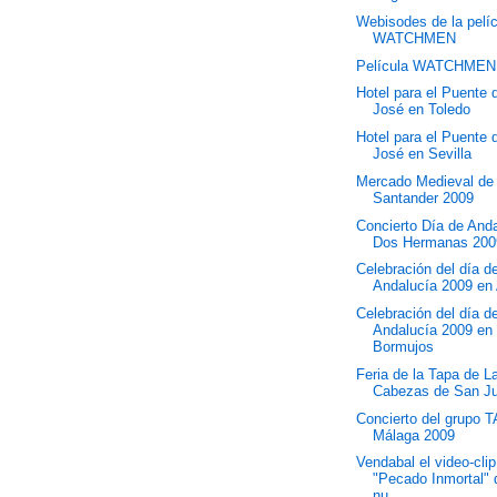
Webisodes de la pelí
WATCHMEN
Película WATCHMEN
Hotel para el Puente
José en Toledo
Hotel para el Puente
José en Sevilla
Mercado Medieval de
Santander 2009
Concierto Día de And
Dos Hermanas 200
Celebración del día d
Andalucía 2009 en 
Celebración del día d
Andalucía 2009 en
Bormujos
Feria de la Tapa de L
Cabezas de San J
Concierto del grupo 
Málaga 2009
Vendabal el video-clip
"Pecado Inmortal" 
nu...