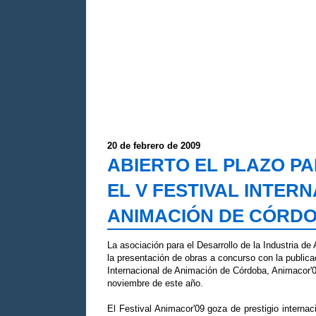
20 de febrero de 2009
ABIERTO EL PLAZO PA
EL V FESTIVAL INTER
ANIMACIÓN DE CÓRDO
La asociación para el Desarrollo de la Industria d
la presentación de obras a concurso con la publica
Internacional de Animación de Córdoba, Animacor'09
noviembre de este año.
El Festival Animacor'09 goza de prestigio interna