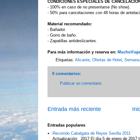
CONDICIONES ESPECIALES DE CANCELACIÓ
- 100% en caso de no presentarse (No show).
- 50% para cancelaciones con 48 horas de antelaci
Material recomendado:
- Bañador.
- Gorro de baño.
- Zapatillas antideslizantes.
Para más información y reserva en:
MuchoViaj
Etiquetas:
Alicante
,
Ofertas de Hotel
,
Semana
0 comentarios:
Publicar un comentario
Entrada más reciente
Ini
Entradas populares
Recorrido Cabalgata de Reyes Sevilla 2011
Actualización: 2017 El día 5 de enero de 2017 t