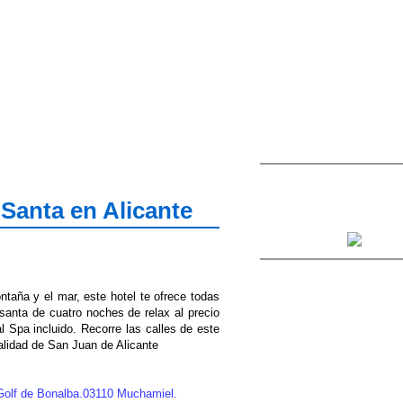
Santa en Alicante
taña y el mar, este hotel te ofrece todas
anta de cuatro noches de relax al precio
 Spa incluido. Recorre las calles de este
calidad de San Juan de Alicante
Golf de Bonalba.03110 Muchamiel.