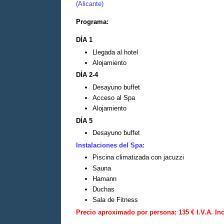
(Alicante)
Programa:
DÍA 1
Llegada al hotel
Alojamiento
DÍA 2-4
Desayuno buffet
Acceso al Spa
Alojamiento
DÍA 5
Desayuno buffet
Instalaciones del Spa:
Piscina climatizada con jacuzzi
Sauna
Hamann
Duchas
Sala de Fitness
Precio aproximado por persona: 135 € I.V.A. In