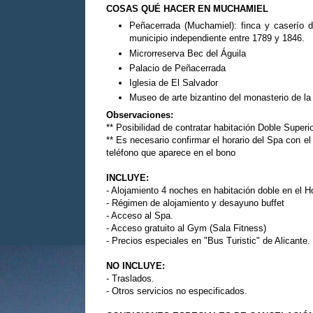
COSAS QUÉ HACER EN MUCHAMIEL
Peñacerrada (Muchamiel): finca y caserío 
municipio independiente entre 1789 y 1846.
Microrreserva Bec del Águila
Palacio de Peñacerrada
Iglesia de El Salvador
Museo de arte bizantino del monasterio de la 
Observaciones:
** Posibilidad de contratar habitación Doble Superi
** Es necesario confirmar el horario del Spa con el
teléfono que aparece en el bono
INCLUYE:
- Alojamiento 4 noches en habitación doble en el H
- Régimen de alojamiento y desayuno buffet
- Acceso al Spa.
- Acceso gratuito al Gym (Sala Fitness)
- Precios especiales en "Bus Turistic" de Alicante.
NO INCLUYE:
- Traslados.
- Otros servicios no especificados.