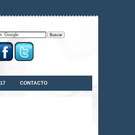
17
CONTACTO