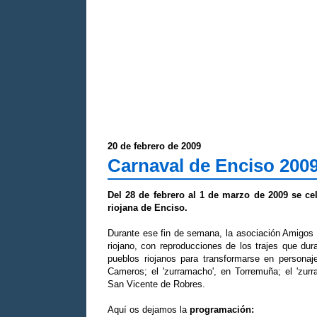
20 de febrero de 2009
Carnaval de Enciso 200
Del 28 de febrero al 1 de marzo de 2009 se cel
riojana de Enciso.
Durante ese fin de semana, la asociación Amigos d
riojano, con reproducciones de los trajes que dur
pueblos riojanos para transformarse en personaj
Cameros; el 'zurramacho', en Torremuña; el 'zurra
San Vicente de Robres.
Aquí os dejamos la
programación: