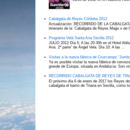
Cabalgata de Reyes Córdoba 2012
Actualización: RECORRIDO DE LA CABALG
itinerario de la Cabalgata de Reyes Mago s de 
Programa Velá Santa Ana Sevilla 2012
JULIO 2012 Día 5: A las 20:30h en el Hotel Abba:
Ana. 2ª parte” de Ángel Vela. Día 10: A las ...
Visitas a la nueva fábrica de Cruzcampo “Jumbo
Ya es posible visitar la nueva fábrica de cerv
grande de Europa, situada en Andalucía. Son vis
RECORRIDO CABALGATA DE REYES DE TRIA
El próximo día 6 de enero de 2017 los Reyes de
cabalgata el barrio de Triana en Sevilla, como to