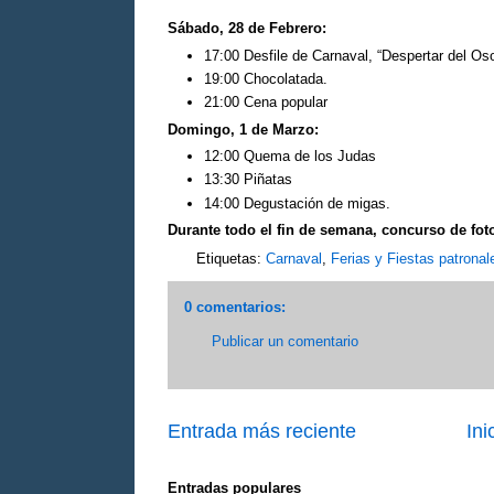
Sábado, 28 de Febrero:
17:00 Desfile de Carnaval, “Despertar del Os
19:00 Chocolatada.
21:00 Cena popular
Domingo, 1 de Marzo:
12:00 Quema de los Judas
13:30 Piñatas
14:00 Degustación de migas.
Durante todo el fin de semana, concurso de foto
Etiquetas:
Carnaval
,
Ferias y Fiestas patronal
0 comentarios:
Publicar un comentario
Entrada más reciente
Ini
Entradas populares