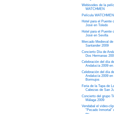
Webisodes de la pelí
WATCHMEN
Película WATCHMEN
Hotel para el Puente
José en Toledo
Hotel para el Puente
José en Sevilla
Mercado Medieval de
Santander 2009
Concierto Día de And
Dos Hermanas 200
Celebración del día d
Andalucía 2009 en 
Celebración del día d
Andalucía 2009 en
Bormujos
Feria de la Tapa de L
Cabezas de San J
Concierto del grupo 
Málaga 2009
Vendabal el video-clip
"Pecado Inmortal" 
nu...