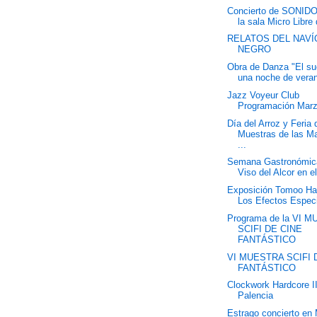
Concierto de SONID
la sala Micro Libre 
RELATOS DEL NAVÍ
NEGRO
Obra de Danza "El s
una noche de veran
Jazz Voyeur Club
Programación Mar
Día del Arroz y Feria 
Muestras de las M
...
Semana Gastronómic
Viso del Alcor en e
Exposición Tomoo Ha
Los Efectos Espec
Programa de la VI 
SCIFI DE CINE
FANTÁSTICO
VI MUESTRA SCIFI 
FANTÁSTICO
Clockwork Hardcore I
Palencia
Estrago concierto en