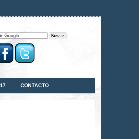
17
CONTACTO