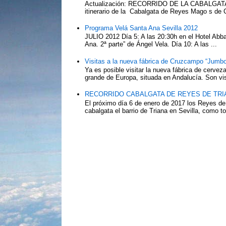
Actualización: RECORRIDO DE LA CABALG
itinerario de la Cabalgata de Reyes Mago s de 
Programa Velá Santa Ana Sevilla 2012
JULIO 2012 Día 5: A las 20:30h en el Hotel Abba:
Ana. 2ª parte” de Ángel Vela. Día 10: A las ...
Visitas a la nueva fábrica de Cruzcampo “Jumbo
Ya es posible visitar la nueva fábrica de cerv
grande de Europa, situada en Andalucía. Son vis
RECORRIDO CABALGATA DE REYES DE TRIA
El próximo día 6 de enero de 2017 los Reyes de
cabalgata el barrio de Triana en Sevilla, como to