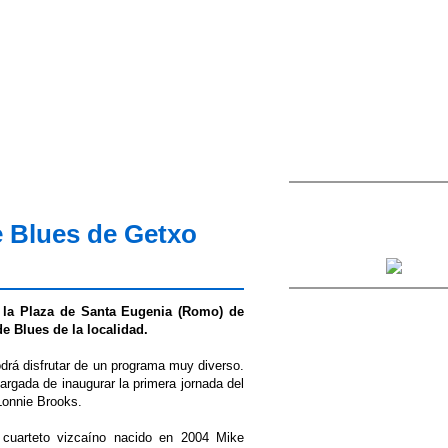
e Blues de Getxo
n la Plaza de Santa Eugenia (Romo) de
de Blues de la localidad.
odrá disfrutar de un programa muy diverso.
rgada de inaugurar la primera jornada del
 Lonnie Brooks.
 cuarteto vizcaíno nacido en 2004 Mike