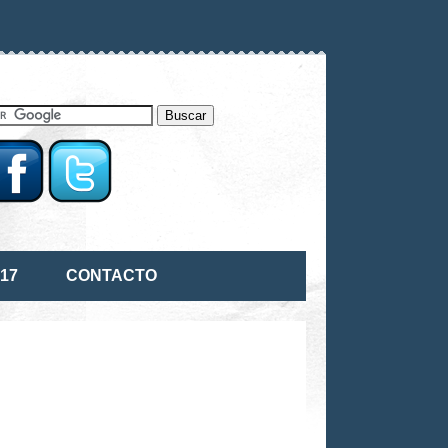
17
CONTACTO