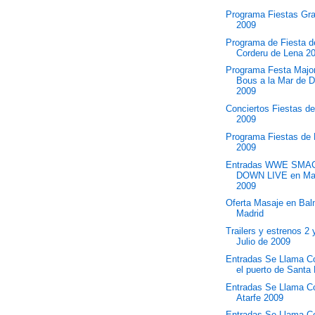
Programa Fiestas Gra
2009
Programa de Fiesta d
Corderu de Lena 2
Programa Festa Majo
Bous a la Mar de D
2009
Conciertos Fiestas d
2009
Programa Fiestas de
2009
Entradas WWE SMA
DOWN LIVE en Ma
2009
Oferta Masaje en Bal
Madrid
Trailers y estrenos 2 
Julio de 2009
Entradas Se Llama C
el puerto de Santa
Entradas Se Llama C
Atarfe 2009
Entradas Se Llama C