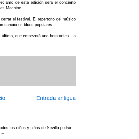
eclamo de esta edición será el concierto
ues Machine.
errar el festival. El repertorio del músico
n canciones blues populares.
l último, que empezará una hora antes. La
cio
Entrada antigua
odos los niños y niñas de Sevilla podrán
...