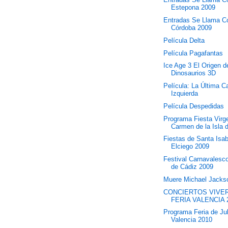
Estepona 2009
Entradas Se Llama C
Córdoba 2009
Película Delta
Película Pagafantas
Ice Age 3 El Origen d
Dinosaurios 3D
Película: La Última C
Izquierda
Película Despedidas
Programa Fiesta Virg
Carmen de la Isla d
Fiestas de Santa Isab
Elciego 2009
Festival Carnavalesc
de Cádiz 2009
Muere Michael Jacks
CONCIERTOS VIVE
FERIA VALENCIA 
Programa Feria de Jul
Valencia 2010