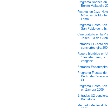
Programa Noches en
Benito Valladolid 2
Festival de Jazz Nov
Músicas de Monfor
Lemo...
Programa Fiesta San
San Pablo de la Isl
Cine gratuito en la Pl
Josep Pla de Giro
Entradas El Canto de
conciertos gira 200
Record histórico en 
"Transformers, la
venganz...
Entradas Espantapita
Programa Fiestas de
Pedro de Caravaca
Cr...
Programa Fiesta San
en Zamora 2009
Entradas U2 conciert
Barcelona
Mercado Medieval de 