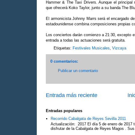
Hammer & The Taxi Drivers. Aunque el principal r
que ofrecerá Koko Taylor, junto a su banda The Bl
El armonicista Johnny Marrs será el encargado de c
estadounidense combina composiciones propias co
Los conciertos darán comienzo a 21:30, excepto e
entrada a todas las actuaciones será gratuita.
Etiquetas:
Festivales Musicales
,
Vizcaya
0 comentarios:
Publicar un comentario
Entrada más reciente
Ini
Entradas populares
Recorrido Cabalgata de Reyes Sevilla 2011
Actualización: 2017 El día 5 de enero de 2017 t
disfrutar de la Cabalgata de Reyes Magos . Sus 