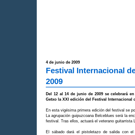
4 de junio de 2009
Festival Internacional d
2009
Del 12 al 14 de junio de 2009 se celebrará e
Getxo la XXI edición del Festival Internacional 
En esta vigésima primera edición del festival se p
La agrupación guipuzcoana Belceblues será la enca
festival. Tras ellos, actuará el veterano guitarrista
El sábado dará el pistoletazo de salida con el