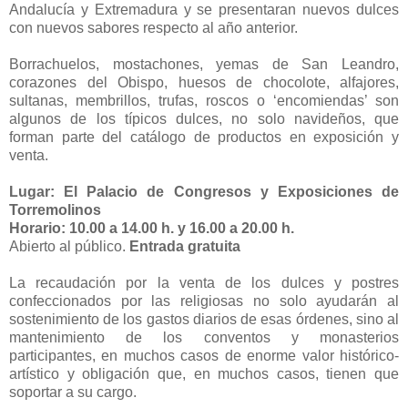
Andalucía
y
Extremadura
y se presentaran nuevos dulces
con nuevos sabores respecto al año anterior.
Borrachuelos, mostachones, yemas de San
Leandro
,
corazones del Obispo, huesos de
chocolote
, alfajores,
sultanas, membrillos, trufas, roscos o ‘encomiendas’ son
algunos de los típicos dulces, no solo navideños, que
forman parte del catálogo de productos en exposición y
venta.
Lugar: El Palacio de Congresos y Exposiciones de
Torremolinos
Horario: 10.00 a 14.00 h. y 16.00 a 20.00 h.
Abierto al público.
Entrada gratuita
La recaudación por la venta de los dulces y postres
confeccionados
por las religiosas no solo ayudarán al
sostenimiento
de los gastos diarios de esas órdenes, sino al
mantenimiento de los conventos y monasterios
participantes
, en muchos casos de enorme valor histórico-
artístico y obligación que, en muchos casos, tienen que
soportar a su cargo.