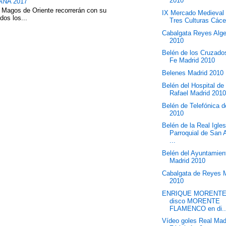
2010
NA 2017
 Magos de Oriente recorrerán con su
IX Mercado Medieval 
dos los...
Tres Culturas Các
Cabalgata Reyes Alge
2010
Belén de los Cruzado
Fe Madrid 2010
Belenes Madrid 2010
Belén del Hospital de
Rafael Madrid 201
Belén de Telefónica 
2010
Belén de la Real Igles
Parroquial de San 
...
Belén del Ayuntamien
Madrid 2010
Cabalgata de Reyes 
2010
ENRIQUE MORENTE
disco MORENTE
FLAMENCO en di..
Vídeo goles Real Mad