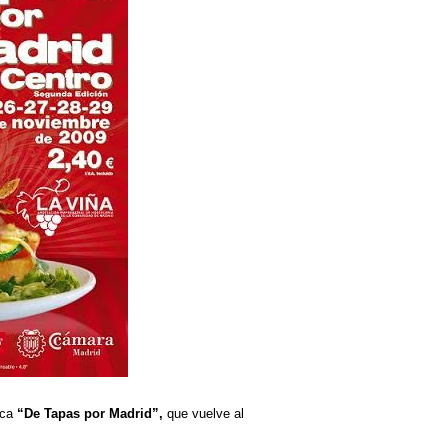
ica
“De Tapas por Madrid”,
que vuelve al