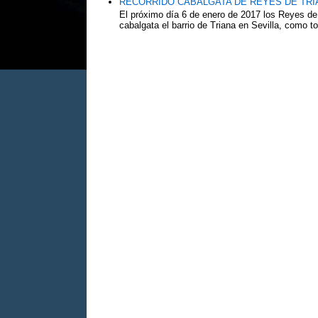
RECORRIDO CABALGATA DE REYES DE TRIA
El próximo día 6 de enero de 2017 los Reyes de
cabalgata el barrio de Triana en Sevilla, como to