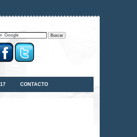
17
CONTACTO