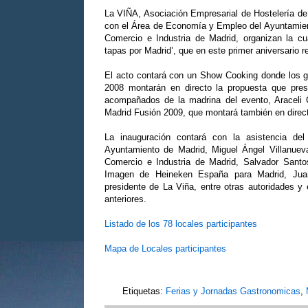
La VIÑA, Asociación Empresarial de Hostelería de
con el Área de Economía y Empleo del Ayuntamie
Comercio e Industria de Madrid, organizan la cu
tapas por Madrid’, que en este primer aniversario re
El acto contará con un Show Cooking donde los gan
2008 montarán en directo la propuesta que pres
acompañados de la madrina del evento, Araceli C
Madrid Fusión 2009, que montará también en direct
La inauguración contará con la asistencia d
Ayuntamiento de Madrid, Miguel Ángel Villanueva
Comercio e Industria de Madrid, Salvador Santo
Imagen de Heineken España para Madrid, Juan
presidente de La Viña, entre otras autoridades y
anteriores.
Listado de los 78 locales participantes
Mapa de Locales participantes
Etiquetas:
Ferias y Jornadas Gastronomicas
,