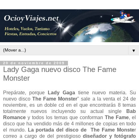
▼
20 de noviembre de 2009
Lady Gaga nuevo disco The Fame
Monster
Prepárate, porque
Lady Gaga
tiene nuevo materia. Su
nuevo disco
The Fame Monster
" sale a la venta el 24 de
noviembre, es un doble cd en el que encontrarás 8 temas
totalmente nuevos incluyendo su actual single
Bab
Romance
y todos los temas que conforman
The Fame
, el
disco que ha vendido más de 4 millones de copias en todo
el mundo.
La portada del disco de The Fame Monste
r
correo a cargo de del prestigioso
diseñador y fotógrafo