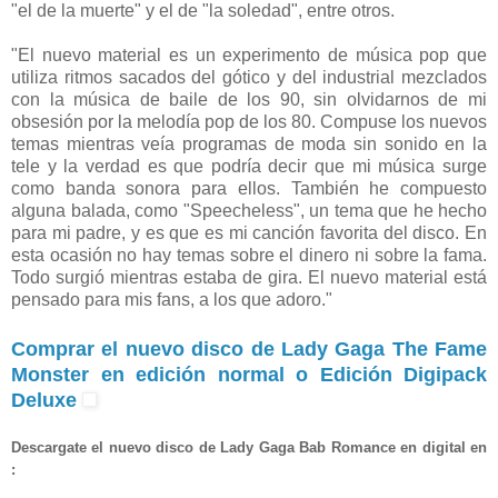
"el de la muerte" y el de "la soledad", entre otros.
"El nuevo material es un experimento de música pop que
utiliza ritmos sacados del gótico y del industrial mezclados
con la música de baile de los 90, sin olvidarnos de mi
obsesión por la melodía pop de los 80. Compuse los nuevos
temas mientras veía programas de moda sin sonido en la
tele y la verdad es que podría decir que mi música surge
como banda sonora para ellos. También he compuesto
alguna balada, como "Speecheless", un tema que he hecho
para mi padre, y es que es mi canción favorita del disco. En
esta ocasión no hay temas sobre el dinero ni sobre la fama.
Todo surgió mientras estaba de gira. El nuevo material está
pensado para mis fans, a los que adoro."
Comprar el nuevo disco de Lady Gaga The Fame
Monster en edición normal o Edición Digipack
Deluxe
Descargate el nuevo disco de Lady Gaga
Bab Romance en digital en
: