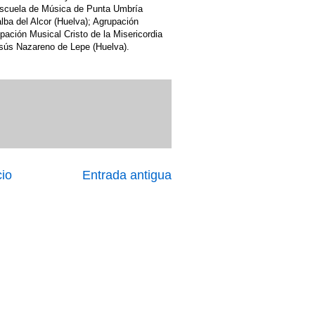
Escuela de Música de Punta Umbría
lba del Alcor (Huelva); Agrupación
ación Musical Cristo de la Misericordia
sús Nazareno de Lepe (Huelva).
cio
Entrada antigua