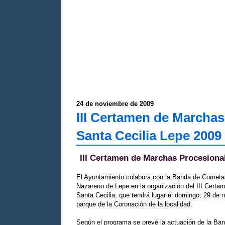
24 de noviembre de 2009
III Certamen de Marchas
Santa Cecilia Lepe 2009
III Certamen de Marchas Procesional
El Ayuntamiento colabora con la Banda de Cornet
Nazareno de Lepe en la organización del III Cert
Santa Cecilia, que tendrá lugar el domingo, 29 de n
parque de la Coronación de la localidad.
Según el programa se prevé la actuación de la B