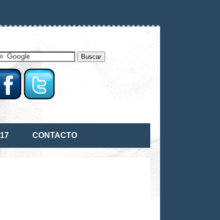
17
CONTACTO