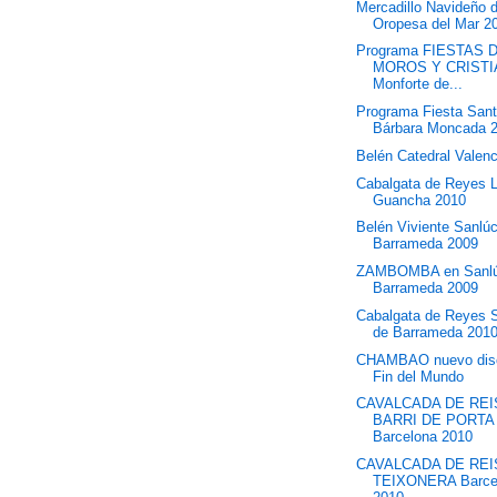
Mercadillo Navideño 
Oropesa del Mar 2
Programa FIESTAS 
MOROS Y CRIST
Monforte de...
Programa Fiesta San
Bárbara Moncada 
Belén Catedral Valen
Cabalgata de Reyes 
Guancha 2010
Belén Viviente Sanlú
Barrameda 2009
ZAMBOMBA en Sanlú
Barrameda 2009
Cabalgata de Reyes 
de Barrameda 201
CHAMBAO nuevo disc
Fin del Mundo
CAVALCADA DE REI
BARRI DE PORTA
Barcelona 2010
CAVALCADA DE REIS
TEIXONERA Barce