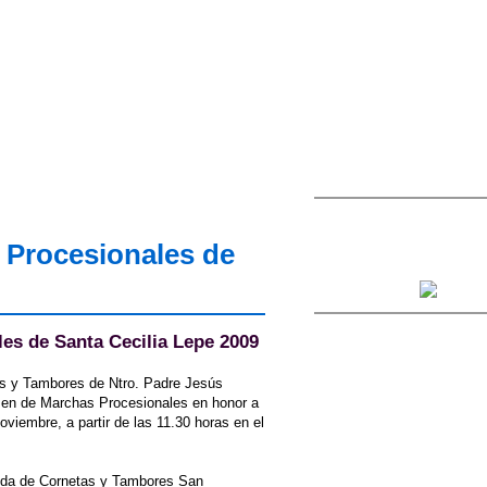
 Procesionales de
es de Santa Cecilia Lepe 2009
as y Tambores de Ntro. Padre Jesús
amen de Marchas Procesionales en honor a
oviembre, a partir de las 11.30 horas en el
anda de Cornetas y Tambores San