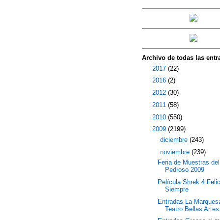
Archivo de todas las entr
►
2017
(22)
►
2016
(2)
►
2012
(30)
►
2011
(58)
►
2010
(550)
▼
2009
(2199)
►
diciembre
(243)
▼
noviembre
(239)
Feria de Muestras del
Pedroso 2009
Película Shrek 4 Feli
Siempre
Entradas La Marques
Teatro Bellas Artes