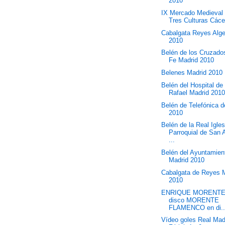
2010
IX Mercado Medieval 
Tres Culturas Các
Cabalgata Reyes Alge
2010
Belén de los Cruzado
Fe Madrid 2010
Belenes Madrid 2010
Belén del Hospital de
Rafael Madrid 201
Belén de Telefónica 
2010
Belén de la Real Igles
Parroquial de San 
...
Belén del Ayuntamien
Madrid 2010
Cabalgata de Reyes 
2010
ENRIQUE MORENTE
disco MORENTE
FLAMENCO en di..
Vídeo goles Real Mad