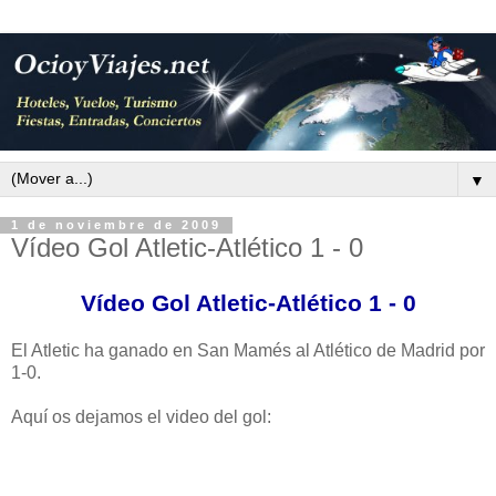
▼
1 de noviembre de 2009
Vídeo Gol Atletic-Atlético 1 - 0
Vídeo Gol Atletic-Atlético 1 - 0
El Atletic ha ganado en San Mamés al Atlético de Madrid por
1-0.
Aquí os dejamos el video del gol: