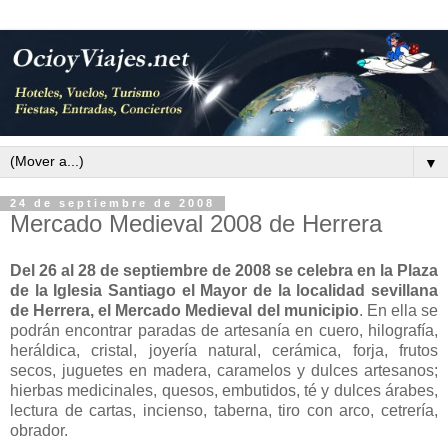
▼
24 de septiembre de 2008
Mercado Medieval 2008 de Herrera
Del 26 al 28 de septiembre de 2008 se celebra en la Plaza
de la Iglesia Santiago el Mayor de la localidad sevillana
de Herrera, el Mercado Medieval del municipio
. En ella se
podrán encontrar paradas de artesanía en cuero, hilografía,
heráldica, cristal, joyería natural, cerámica, forja, frutos
secos, juguetes en madera, caramelos y dulces artesanos;
hierbas medicinales, quesos, embutidos, té y dulces árabes,
lectura de cartas, incienso, taberna, tiro con arco, cetrería,
obrador.